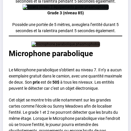
secondes et la ralentira pendant 5 secondes également.
Grade 3 (niveau 85)
Possède une portée de 5 mètres, aveuglera l’entité durant 5
secondes et la ralentira pendant 5 secondes également.
Microphone parabolique
Le Microphone parabolique s’obtient au niveau 7. Il n’y a aucun
exemplaire gratuit dans le camion, avec une quantité maximale
de deux. Son
prix
est de
50$
à tous les niveaux. Les entités
peuvent le détecter car c’est un objet électronique.
Cet objet se montre très utile notamment sur les grandes
cartes comme l’école ou Sunny Meadows afin de localiser
l’entité. Le grade 1 et 2 ne pourront détecter que les bruits du
même étage. Lorsque le Microphone parabolique vise l’endroit
où se trouve l’entité, le joueur pourra entendre des
chuchotements, grognements ou encore bruits de pas.