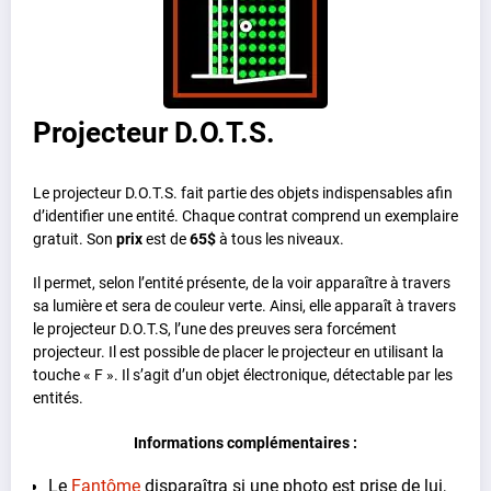
Projecteur D.O.T.S.
Le projecteur D.O.T.S. fait partie des objets indispensables afin
d’identifier une entité. Chaque contrat comprend un exemplaire
gratuit. Son
prix
est de
65$
à tous les niveaux.
Il permet, selon l’entité présente, de la voir apparaître à travers
sa lumière et sera de couleur verte. Ainsi, elle apparaît à travers
le projecteur D.O.T.S, l’une des preuves sera forcément
projecteur. Il est possible de placer le projecteur en utilisant la
touche « F ». Il s’agit d’un objet électronique, détectable par les
entités.
Informations complémentaires :
Le
Fantôme
disparaîtra si une photo est prise de lui,