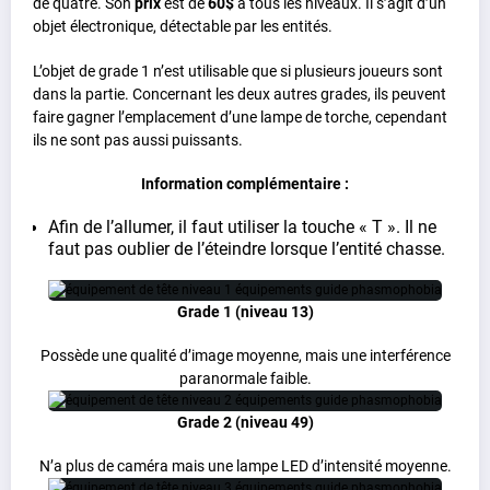
de quatre. Son
prix
est de
60$
à tous les niveaux. Il s’agit d’un
objet électronique, détectable par les entités.
L’objet de grade 1 n’est utilisable que si plusieurs joueurs sont
dans la partie. Concernant les deux autres grades, ils peuvent
faire gagner l’emplacement d’une lampe de torche, cependant
ils ne sont pas aussi puissants.
Information complémentaire :
Afin de l’allumer, il faut utiliser la touche « T ». Il ne
faut pas oublier de l’éteindre lorsque l’entité chasse.
Grade 1 (niveau 13)
Possède une qualité d’image moyenne, mais une interférence
paranormale faible.
Grade 2 (niveau 49)
N’a plus de caméra mais une lampe LED d’intensité moyenne.