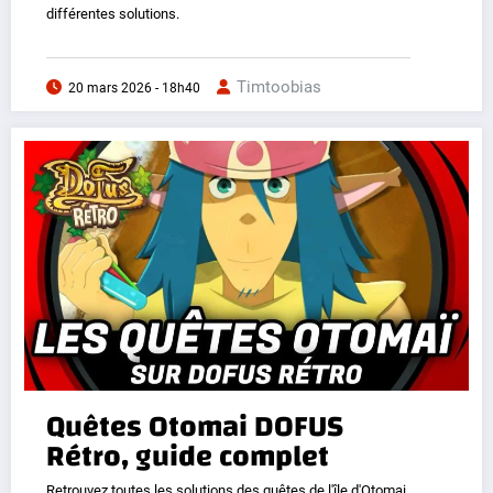
différentes solutions.
Timtoobias
20 mars 2026 - 18h40
Quêtes Otomai DOFUS
Rétro, guide complet
Retrouvez toutes les solutions des quêtes de l'île d'Otomai