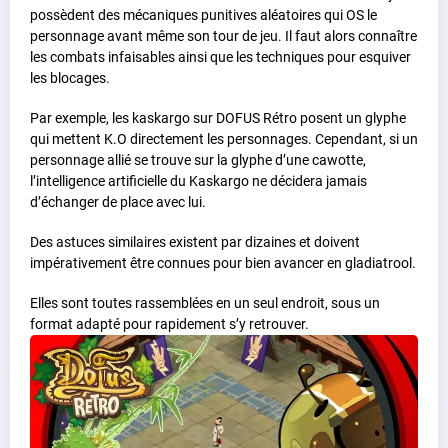
possèdent des mécaniques punitives aléatoires qui OS le
personnage avant même son tour de jeu. Il faut alors connaître
les combats infaisables ainsi que les techniques pour esquiver
les blocages.
Par exemple, les kaskargo sur DOFUS Rétro posent un glyphe
qui mettent K.O directement les personnages. Cependant, si un
personnage allié se trouve sur la glyphe d’une cawotte,
l’intelligence artificielle du Kaskargo ne décidera jamais
d’échanger de place avec lui.
Des astuces similaires existent par dizaines et doivent
impérativement être connues pour bien avancer en gladiatrool.
Elles sont toutes rassemblées en un seul endroit, sous un
format adapté pour rapidement s’y retrouver.