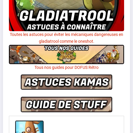
Toutes les astuces pour éviter les mécaniques dangereuses en
gladiatrool comme le oneshot.
Tous nos guides pour DOFUS Rétro