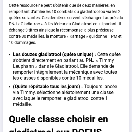
Cette ressource ne peut s’obtenir que de deux manières, en
remportant d’affilée les 10 combats du gladiatrool ou via les 2
quêtes suivantes. Ces dernières servent s’échangent auprès du
PNJ « Gladiatroc », à l’extérieur du Gladiatrool en lui parlant. Il
échange 3 titres ainsi que la récompense la plus précieuse
contre 80 médailles, la monture « Karnage » qui donne 1 PM et
10 dommages.
Les douzes gladiatrool (quête unique) :
Cette quête
s’obtient directement en parlant au PNJ « Timmy
Leuphann » dans le Gladiatrool. Elle demande de
remporter intégralement la mécanique avec toutes
les classes disponibles contre 10 médailles.
(Quête répétable tous les jours) :
Toujours lancée
via Timmy, sélectionne aléatoirement une classe
avec laquelle remporter le gladiatrool contre 1
médaille.
Quelle classe choisir en