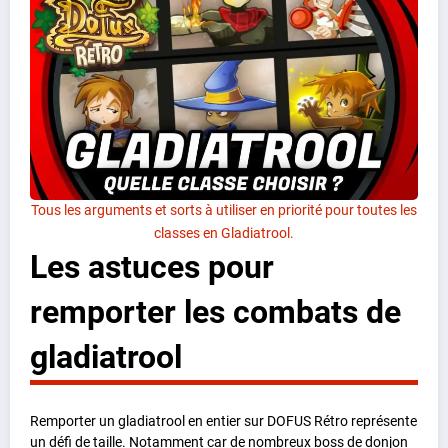
Tous les arguments et sorts à utiliser en priorité pour toutes les
classes en Gladiatrool.
Les astuces pour
remporter les combats de
gladiatrool
Remporter un gladiatrool en entier sur DOFUS Rétro représente
un défi de taille. Notamment car de nombreux boss de donjon