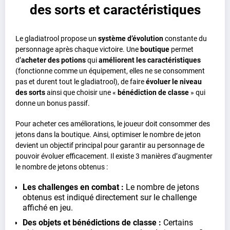
des sorts et caractéristiques
Le gladiatrool propose un
système d’évolution
constante du
personnage après chaque victoire. Une
boutique
permet
d’
acheter des potions
qui
améliorent les caractéristiques
(fonctionne comme un équipement, elles ne se consomment
pas et durent tout le gladiatrool), de faire
évoluer le niveau
des sorts
ainsi que choisir une «
bénédiction de classe
» qui
donne un bonus passif.
Pour acheter ces améliorations, le joueur doit consommer des
jetons dans la boutique. Ainsi, optimiser le nombre de jeton
devient un objectif principal pour garantir au personnage de
pouvoir évoluer efficacement. Il existe 3 manières d’augmenter
le nombre de jetons obtenus :
Les challenges en combat :
Le nombre de jetons
obtenus est indiqué directement sur le challenge
affiché en jeu.
Des objets et bénédictions de classe :
Certains