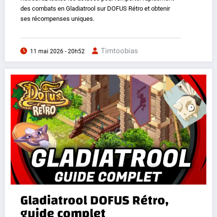
des combats en Gladiatrool sur DOFUS Rétro et obtenir
ses récompenses uniques.
Timtoobias
11 mai 2026 - 20h52
Gladiatrool DOFUS Rétro,
guide complet