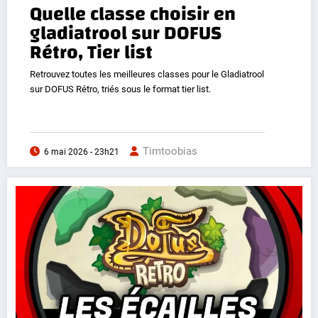
Quelle classe choisir en
gladiatrool sur DOFUS
Rétro, Tier list
Retrouvez toutes les meilleures classes pour le Gladiatrool
sur DOFUS Rétro, triés sous le format tier list.
Timtoobias
6 mai 2026 - 23h21