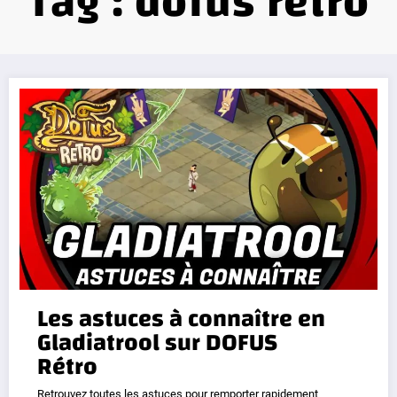
Tag : dofus rétro
Les astuces à connaître en
Gladiatrool sur DOFUS
Rétro
Retrouvez toutes les astuces pour remporter rapidement