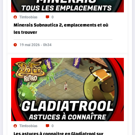
Timtoobias
0
Minerais Subnautica 2, emplacements et où
les trouver
19 mai 2026 - 0h34
Timtoobias
0
Les astuces à connaître en Gladiatrool sur