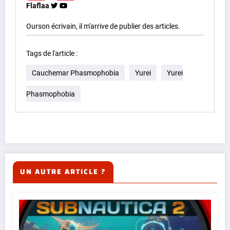
Flaflaa
Ourson écrivain, il m'arrive de publier des articles.
Tags de l'article :
Cauchemar Phasmophobia
Yurei
Yurei
Phasmophobia
UN AUTRE ARTICLE ?