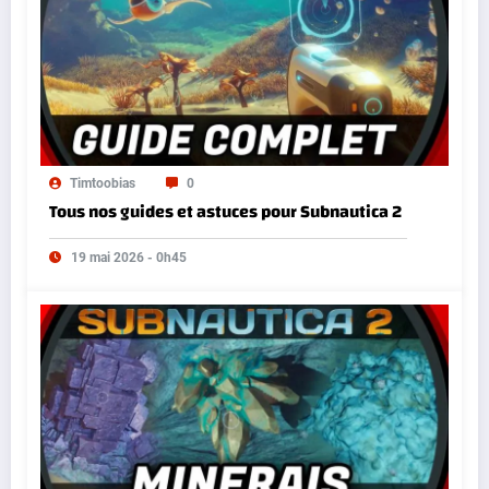
Timtoobias
0
Tous nos guides et astuces pour Subnautica 2
19 mai 2026 - 0h45