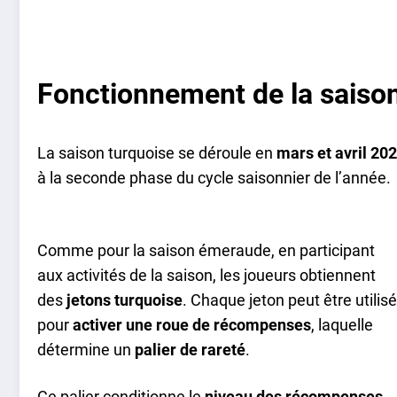
Fonctionnement de la saiso
La saison turquoise se déroule en
mars et avril 20
à la seconde phase du cycle saisonnier de l’année.
Comme pour la saison émeraude, en participant
aux activités de la saison, les joueurs obtiennent
des
jetons turquoise
. Chaque jeton peut être utilisé
pour
activer une roue de récompenses
, laquelle
détermine un
palier de rareté
.
Ce palier conditionne le
niveau des récompenses