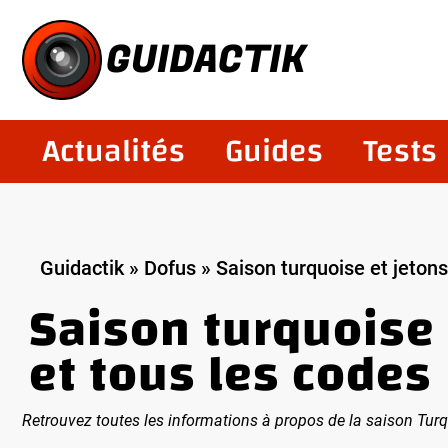
Aller
au
GUIDACTIK
contenu
Actualités
Guides
Tests
Guidactik
»
Dofus
»
Saison turquoise et jeton
Saison turquoise 
et tous les codes
Retrouvez toutes les informations à propos de la saison Tur