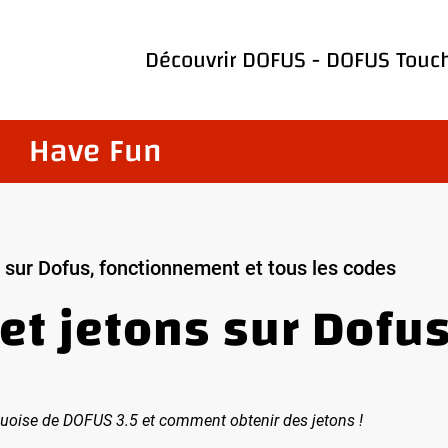
Découvrir
DOFUS
-
DOFUS Touc
Have Fun
s sur Dofus, fonctionnement et tous les codes
et jetons sur Dofu
quoise de DOFUS 3.5 et comment obtenir des jetons !