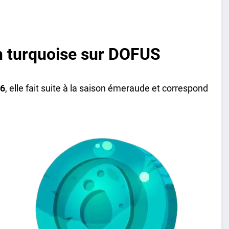
n turquoise sur DOFUS
26
, elle fait suite à la saison émeraude et correspond