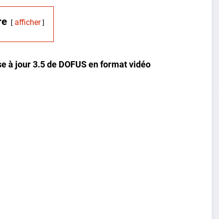
re
afficher
se à jour 3.5 de DOFUS en format vidéo