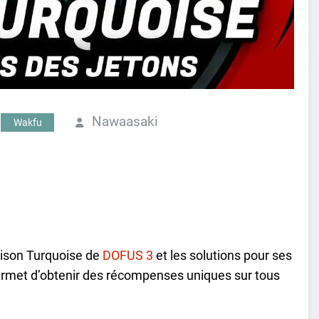
Nawaasaki
Wakfu
aison Turquoise de
DOFUS 3
et les solutions pour ses
ermet d’obtenir des récompenses uniques sur tous