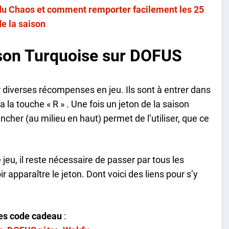
 du Chaos et comment remporter facilement les 25
e la saison
ison Turquoise sur DOFUS
 diverses récompenses en jeu. Ils sont à entrer dans
 la touche « R » . Une fois un jeton de la saison
ncher (au milieu en haut) permet de l’utiliser, que ce
jeu, il reste nécessaire de passer par tous les
apparaître le jeton. Dont voici des liens pour s’y
ces code cadeau
: