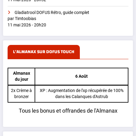
Gladiatrool DOFUS Rétro, guide complet
par Timtoobias
11 mai 2026 - 20h20
L'ALMANAX SUR DOFUS TOUCH
Almanax
6 Août
du jour
2x Crème à
XP : Augmentation de l'xp récupérée de 100%
bronzer
dans les Calanques d'Astrub
Tous les bonus et offrandes de l'Almanax