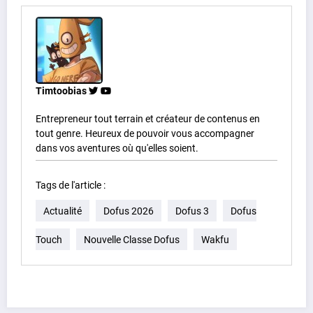
Timtoobias
Entrepreneur tout terrain et créateur de contenus en
tout genre. Heureux de pouvoir vous accompagner
dans vos aventures où qu'elles soient.
Tags de l'article :
Actualité
Dofus 2026
Dofus 3
Dofus
Touch
Nouvelle Classe Dofus
Wakfu