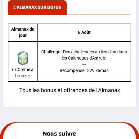
L'ALMANAX SUR DOFUS
Almanax du
6 Août
jour
Challenge : Deux challenges au lieu d'un dans
les Calanques d'Astrub.
---
6x Crème à
Récompense : 329 kamas
bronzer
Tous les bonus et offrandes de l'Almanax
Nous suivre