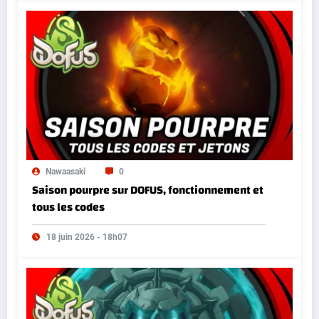
Nawaasaki
0
Saison pourpre sur DOFUS, fonctionnement et
tous les codes
18 juin 2026 - 18h07