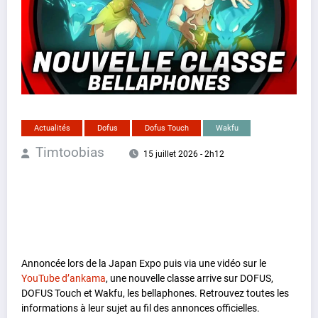
Actualités
Dofus
Dofus Touch
Wakfu
Timtoobias
15 juillet 2026 - 2h12
Annoncée lors de la Japan Expo puis via une vidéo sur le
YouTube d’ankama
, une nouvelle classe arrive sur DOFUS,
DOFUS Touch et Wakfu, les bellaphones. Retrouvez toutes les
informations à leur sujet au fil des annonces officielles.