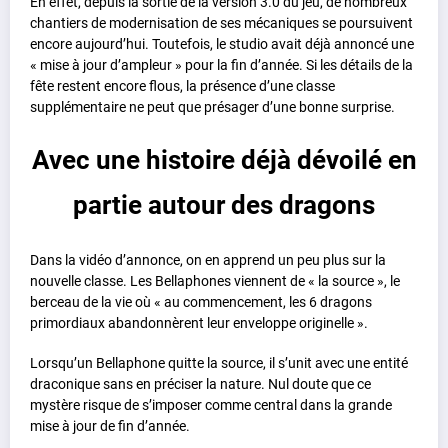
En effet, depuis la sortie de la version 3.0 du jeu, de nombreux
chantiers de modernisation de ses mécaniques se poursuivent
encore aujourd’hui. Toutefois, le studio avait déjà annoncé une
« mise à jour d’ampleur » pour la fin d’année. Si les détails de la
fête restent encore flous, la présence d’une classe
supplémentaire ne peut que présager d’une bonne surprise.
Avec une histoire déjà dévoilé en
partie autour des dragons
Dans la vidéo d’annonce, on en apprend un peu plus sur la
nouvelle classe. Les Bellaphones viennent de « la source », le
berceau de la vie où « au commencement, les 6 dragons
primordiaux abandonnèrent leur enveloppe originelle ».
Lorsqu’un Bellaphone quitte la source, il s’unit avec une entité
draconique sans en préciser la nature. Nul doute que ce
mystère risque de s’imposer comme central dans la grande
mise à jour de fin d’année.