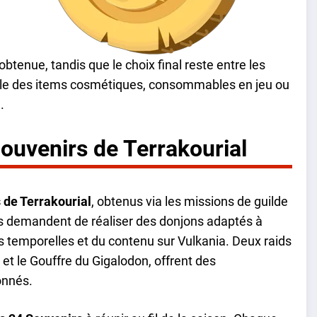
btenue, tandis que le choix final reste entre les
ple des items cosmétiques, consommables en jeu ou
.
Souvenirs de Terrakourial
 de Terrakourial
, obtenus via les missions de guilde
ns demandent de réaliser des donjons adaptés à
es temporelles et du contenu sur Vulkania. Deux raids
 et le Gouffre du Gigalodon, offrent des
onnés.