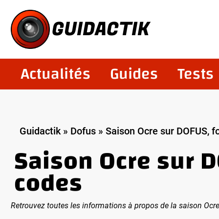
Aller
au
GUIDACTIK
contenu
Actualités
Guides
Tests
Guidactik
»
Dofus
»
Saison Ocre sur DOFUS, f
Saison Ocre sur D
codes
Retrouvez toutes les informations à propos de la saison Ocr