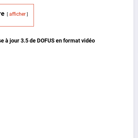
re
afficher
se à jour 3.5 de DOFUS en format vidéo