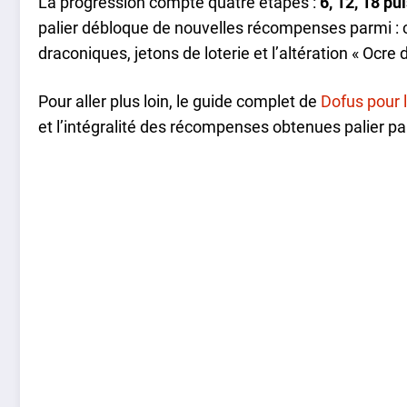
La progression compte quatre étapes :
6, 12, 18 pu
palier débloque de nouvelles récompenses parmi : 
draconiques, jetons de loterie et l’altération « Ocre 
Pour aller plus loin, le guide complet de
Dofus pour 
et l’intégralité des récompenses obtenues palier par