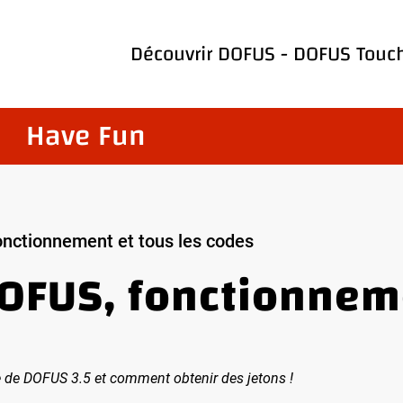
Découvrir
DOFUS
-
DOFUS Touc
Have Fun
onctionnement et tous les codes
OFUS, fonctionneme
e de DOFUS 3.5 et comment obtenir des jetons !