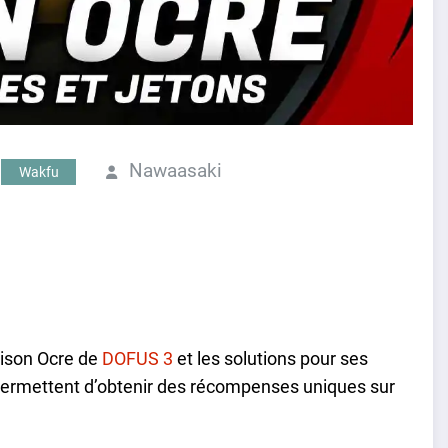
Nawaasaki
Wakfu
aison Ocre de
DOFUS 3
et les solutions pour ses
permettent d’obtenir des récompenses uniques sur