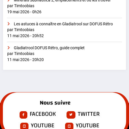
Minerais Subnautica 2, emplacements et où les trouver
par Timtoobias
19 mai 2026 - 0h26
Les astuces à connaître en Gladiatrool sur DOFUS Rétro
par Timtoobias
11 mai 2026 - 20h52
Gladiatrool DOFUS Rétro, guide complet
par Timtoobias
11 mai 2026 - 20h20
Nous suivre
FACEBOOK
TWITTER
YOUTUBE
YOUTUBE