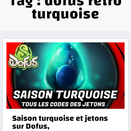
Tag : dofus retro
turquoise
Saison turquoise et jetons
sur Dofus,