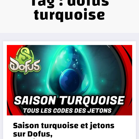
Tag : dofus
turquoise
Saison turquoise et jetons
sur Dofus,