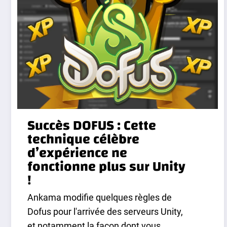
Succès DOFUS : Cette
technique célèbre
d’expérience ne
fonctionne plus sur Unity
!
Ankama modifie quelques règles de
Dofus pour l'arrivée des serveurs Unity,
et notamment la façon dont vous