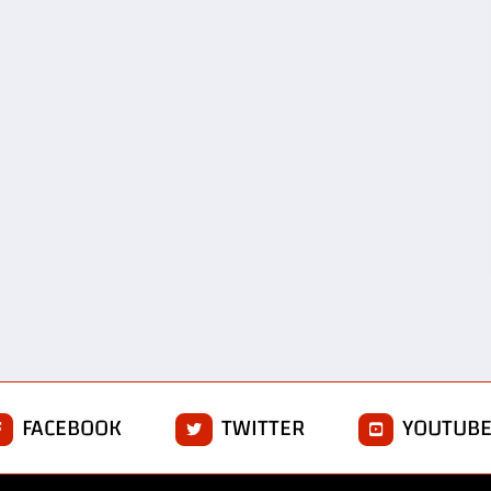
FACEBOOK
TWITTER
YOUTUB