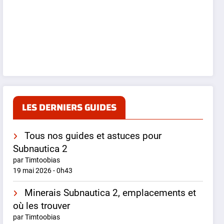
LES DERNIERS GUIDES
Tous nos guides et astuces pour
Subnautica 2
par Timtoobias
19 mai 2026 - 0h43
Minerais Subnautica 2, emplacements et
où les trouver
par Timtoobias