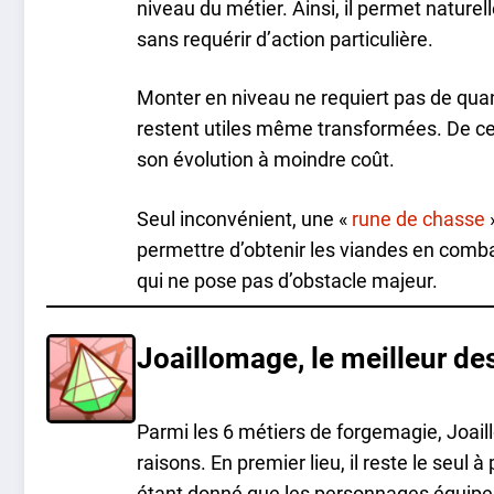
niveau du métier. Ainsi, il permet natur
sans requérir d’action particulière.
Monter en niveau ne requiert pas de quan
restent utiles même transformées. De ce
son évolution à moindre coût.
Seul inconvénient, une «
rune de chasse
»
permettre d’obtenir les viandes en comba
qui ne pose pas d’obstacle majeur.
Joaillomage, le meilleur de
Parmi les 6 métiers de forgemagie, Joai
raisons. En premier lieu, il reste le seu
étant donné que les personnages équipe