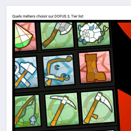
Quels métiers choisir sur DOFUS 3, Tier list