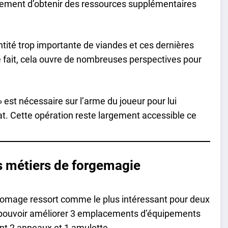
ellement d’obtenir des ressources supplémentaires
tité trop importante de viandes et ces dernières
 fait, cela ouvre de nombreuses perspectives pour
 est nécessaire sur l’arme du joueur pour lui
t. Cette opération reste largement accessible ce
s métiers de forgemagie
llomage ressort comme le plus intéressant pour deux
l à pouvoir améliorer 3 emplacements d’équipements
nt 2 anneaux et 1 amulette.