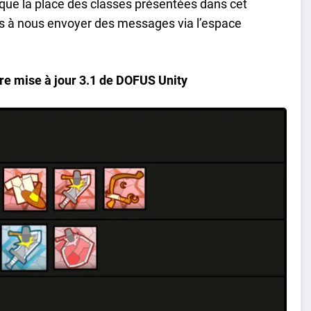
 que la place des classes présentées dans cet
 pas à nous envoyer des messages via l’espace
ière mise à jour 3.1 de DOFUS Unity