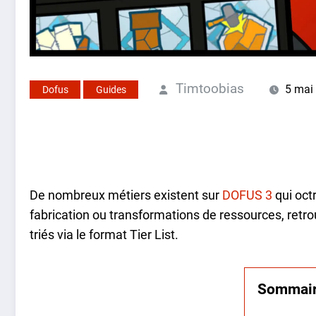
Timtoobias
5 mai
Dofus
Guides
De nombreux métiers existent sur
DOFUS 3
qui oct
fabrication ou transformations de ressources, retro
triés via le format Tier List.
Sommai