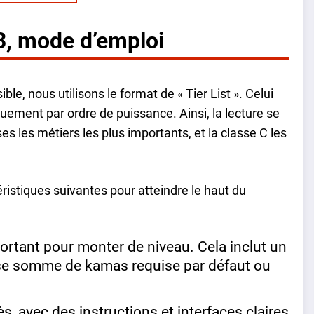
 3, mode d’emploi
le, nous utilisons le format de « Tier List ». Celui
uement par ordre de puissance. Ainsi, la lecture se
ses les métiers les plus importants, et la classe C les
ristiques suivantes pour atteindre le haut du
ortant pour monter de niveau. Cela inclut un
se somme de kamas requise par défaut ou
.
, avec des instructions et interfaces claires