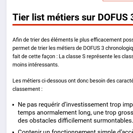
Tier list métiers sur DOFUS
Afin de trier des éléments le plus efficacement possib
permet de trier les métiers de DOFUS 3 chronologiq
fait de cette façon : La classe S représente les clas
moins intéressants.
Les métiers ci-dessous ont donc besoin des caracté
classement :
Ne pas requérir d’investissement trop imp
temps anormalement long, une trop gros
des obstacles difficilement surmontables
Contenir un fonctionnement simple d’accès