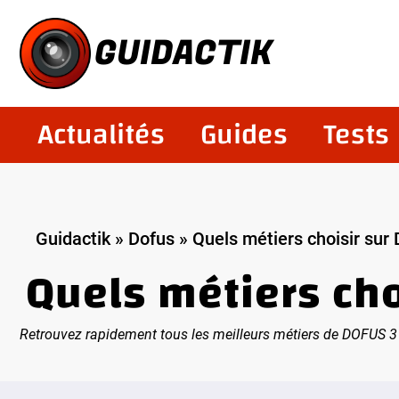
Aller
au
GUIDACTIK
contenu
Actualités
Guides
Tests
Guidactik
»
Dofus
»
Quels métiers choisir sur 
Quels métiers choi
Retrouvez rapidement tous les meilleurs métiers de DOFUS 3 Un