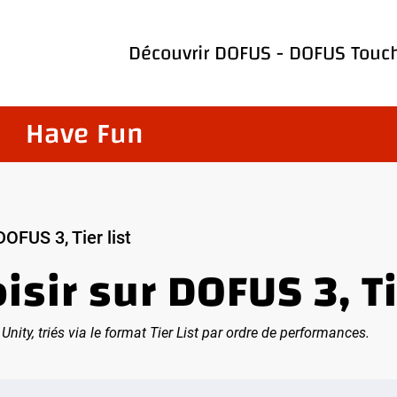
Découvrir
DOFUS
-
DOFUS Touc
Have Fun
DOFUS 3, Tier list
sir sur DOFUS 3, Ti
ity, triés via le format Tier List par ordre de performances.