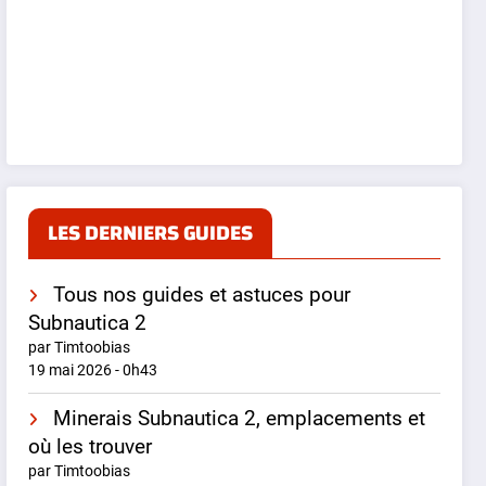
LES DERNIERS GUIDES
Tous nos guides et astuces pour
Subnautica 2
par Timtoobias
19 mai 2026 - 0h43
Minerais Subnautica 2, emplacements et
où les trouver
par Timtoobias