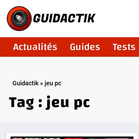
Aller
au
GUIDACTIK
contenu
Actualités
Guides
Tests
Guidactik
»
jeu pc
Tag : jeu pc