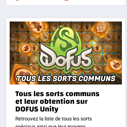
Tous les sorts communs
et leur obtention sur
DOFUS Unity
Retrouvez la liste de tous les sorts
spéciaux ainsi que leur moyens