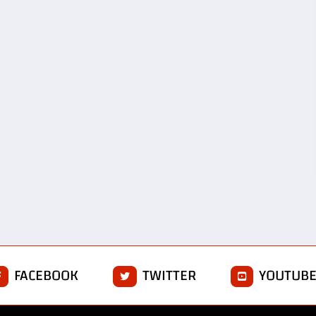
FACEBOOK
TWITTER
YOUTUB