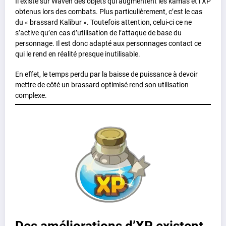
Il existe sur Waven des objets qui augmentent les kamas et l’XP
obtenus lors des combats. Plus particulièrement, c’est le cas
du « brassard Kalibur ». Toutefois attention, celui-ci ce ne
s’active qu’en cas d’utilisation de l’attaque de base du
personnage. Il est donc adapté aux personnages contact ce
qui le rend en réalité presque inutilisable.
En effet, le temps perdu par la baisse de puissance à devoir
mettre de côté un brassard optimisé rend son utilisation
complexe.
Des améliorations d’XP existent