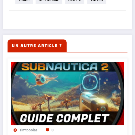
UN AUTRE ARTICLE ?
Timtoobias
0