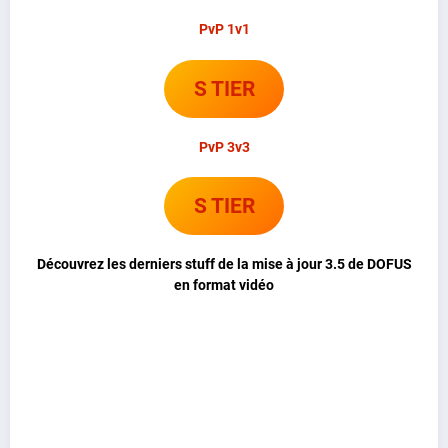
PvP 1v1
S TIER
PvP 3v3
S TIER
Découvrez les derniers stuff de la mise à jour 3.5 de DOFUS
en format vidéo