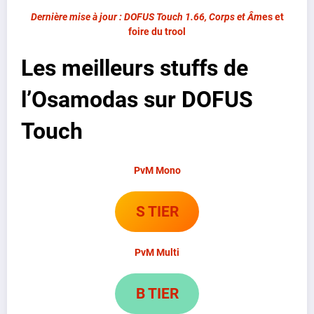
Dernière mise à jour : DOFUS Touch 1.66, Corps et Âm
es
et
foire du trool
Les meilleurs stuffs de
l’Osamodas sur DOFUS
Touch
PvM Mono
S TIER
PvM Multi
B TIER