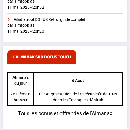
par Timtoobias
11 mai 2026 - 20h52
Gladiatrool DOFUS Rétro, guide complet
par Timtoobias
11 mai 2026 - 20h20
L'ALMANAX SUR DOFUS TOUCH
Almanax
6 Août
du jour
2x Crème à
XP : Augmentation de l'xp récupérée de 100%
bronzer
dans les Calanques d'Astrub
Tous les bonus et offrandes de l'Almanax