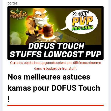
portée.
Certains objets insoupçonnés créent une différence énorme
dans le budget de leur stuff.
Nos meilleures astuces
kamas pour DOFUS Touch
!