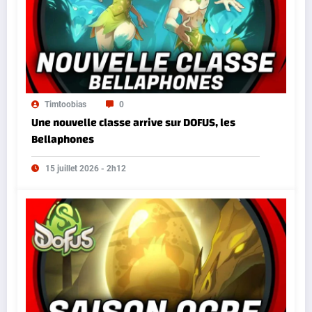
Timtoobias
0
Une nouvelle classe arrive sur DOFUS, les
Bellaphones
15 juillet 2026 - 2h12