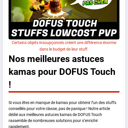
Certains objets insoupçonnés créent une différence énorme
dans le budget de leur stuff.
Nos meilleures astuces
kamas pour DOFUS Touch
!
Si vous êtes en manque de kamas pour obtenir l’un des stuffs
conseillés pour votre classe, pas de panique ! Notre article
dédié aux meilleures astuces kamas de DOFUS Touch
rassemble de nombreuses solutions pour s’enrichir
rapidement.