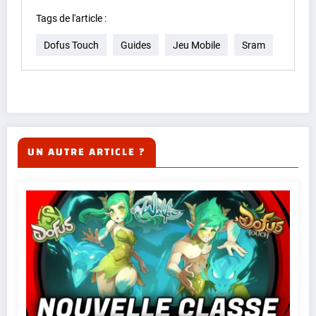
Tags de l'article :
Dofus Touch
Guides
Jeu Mobile
Sram
UN AUTRE ARTICLE ?