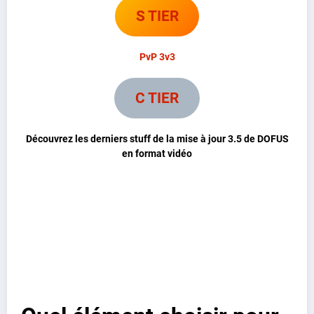
S TIER
PvP 3v3
C TIER
Découvrez les derniers stuff de la mise à jour 3.5 de DOFUS
en format vidéo