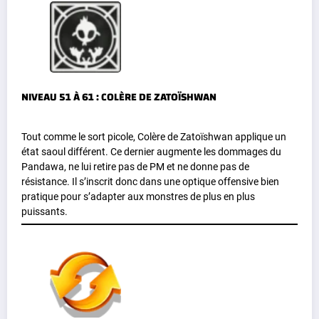
NIVEAU 51 À 61 : COLÈRE DE ZATOÏSHWAN
Tout comme le sort picole, Colère de Zatoïshwan applique un
état saoul différent. Ce dernier augmente les dommages du
Pandawa, ne lui retire pas de PM et ne donne pas de
résistance. Il s’inscrit donc dans une optique offensive bien
pratique pour s’adapter aux monstres de plus en plus
puissants.