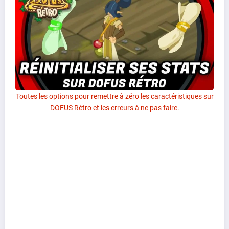
Toutes les options pour remettre à zéro les caractéristiques sur
DOFUS Rétro et les erreurs à ne pas faire.