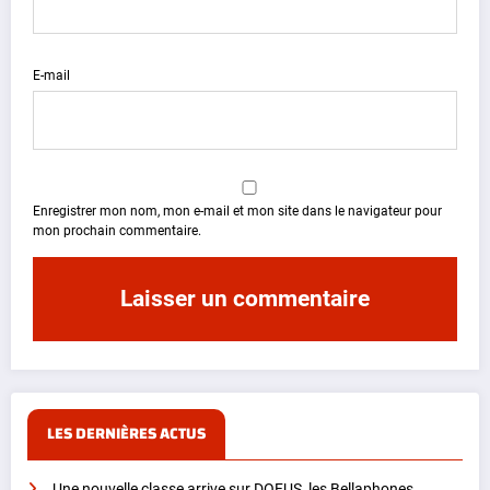
E-mail
Enregistrer mon nom, mon e-mail et mon site dans le navigateur pour
mon prochain commentaire.
LES DERNIÈRES ACTUS
Une nouvelle classe arrive sur DOFUS, les Bellaphones