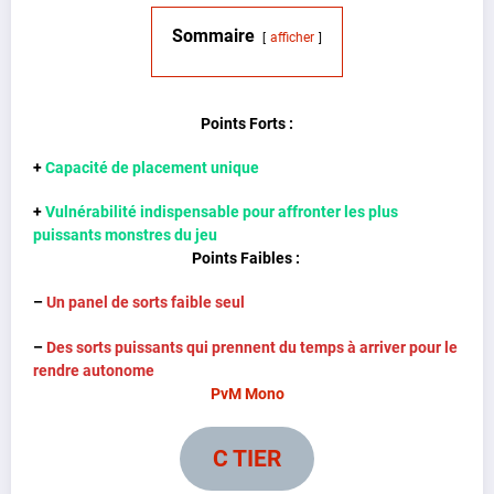
Sommaire
afficher
Points Forts :
+
Capacité de placement unique
+
Vulnérabilité indispensable pour affronter les plus
puissants monstres du jeu
Points Faibles :
–
Un panel de sorts faible seul
–
Des sorts puissants qui prennent du temps à arriver pour le
rendre autonome
PvM Mono
C TIER