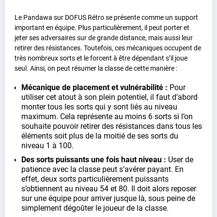
Le Pandawa sur DOFUS Rétro se présente comme un support
important en équipe. Plus particulièrement, il peut porter et
jeter ses adversaires sur de grande distance, mais aussi leur
retirer des résistances. Toutefois, ces mécaniques occupent de
très nombreux sorts et le forcent à être dépendant s’il joue
seul. Ainsi, on peut résumer la classe de cette manière :
Mécanique de placement et vulnérabilité :
Pour
utiliser cet atout à son plein potentiel, il faut d’abord
monter tous les sorts qui y sont liés au niveau
maximum. Cela représente au moins 6 sorts si l’on
souhaite pouvoir retirer des résistances dans tous les
éléments soit plus de la moitié de ses sorts du
niveau 1 à 100.
Des sorts puissants une fois haut niveau :
User de
patience avec la classe peut s’avérer payant. En
effet, deux sorts particulièrement puissants
s’obtiennent au niveau 54 et 80. Il doit alors reposer
sur une équipe pour arriver jusque là, sous peine de
simplement dégoûter le joueur de la classe.