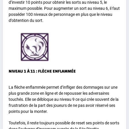
d’investir 10 points pour obtenir les sorts au niveau 5, le
maximum possible. Pour augmenter un sort au niveau 6, il faut
posséder 100 niveaux de personnage en plus que le niveau
d’obtention du sort.
NIVEAU 1 À 11 : FLÈCHE ENFLAMMÉE
La flèche enflammée permet d’infliger des dommages sur une
plus grande zone en ligne et de repousser les adversaires
touchés. Elle se débloque au niveau 9 ce qui crée souvent de la
frustration de la part des joueurs de ne pas avoir réservé ses
points pour la monter.
Toutefois, il reste toujours possible de reset ses points de sorts
dans l’auberge d’incarnam auprès de la Fée Risette.