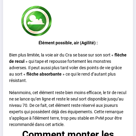
Élément possible, air (Agilité) :
Bien plus limitée, la voie air du Cra se base sur son sort «
flèche
de recul
» qui tape et repousse fortement les monstres
adverses. Il peut aussi plus tard voler des points de vie grâce
au sort «
flèche absorbante
» ce qui le rend d’autant plus
résistant.
Néanmoins, cet élément reste bien moins efficace, le tir de recul
ne se lance qu’en ligne et reste le seul sort disponible jusqu’au
niveau 70. De ce fait, cet élément reste réservé aux joueurs
experts qui possèdent déjà des équipements. Cette remarque
s’applique à l’élément terre, trop peu stable en PvM pour être
recommandé dans cet article.
Comment monter les