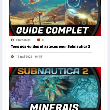
Timtoobias
0
Tous nos guides et astuces pour Subnautica 2
19 mai 2026 - 0h45