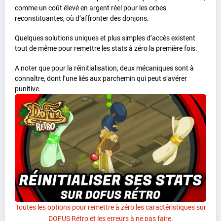
comme un coût élevé en argent réel pour les orbes
reconstituantes, où d’affronter des donjons.
Quelques solutions uniques et plus simples d’accès existent
tout de même pour remettre les stats à zéro la première fois.
A noter que pour la réinitialisation, deux mécaniques sont à
connaître, dont l’une liés aux parchemin qui peut s’avérer
punitive.
Toutes les options pour remettre à zéro les caractéristiques sur
DOFUS Rétro et les erreurs à ne pas faire.