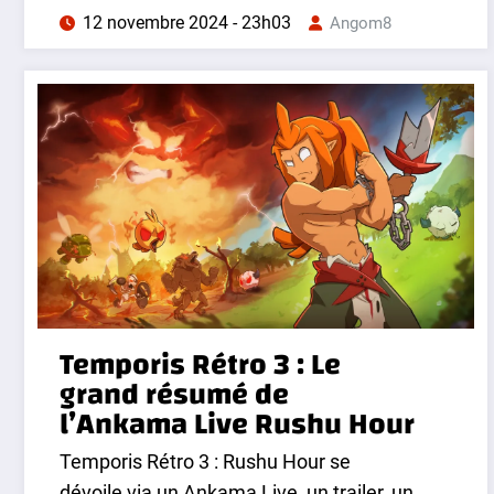
12 novembre 2024 - 23h03
Angom8
Temporis Rétro 3 : Le
grand résumé de
l’Ankama Live Rushu Hour
Temporis Rétro 3 : Rushu Hour se
dévoile via un Ankama Live, un trailer, un