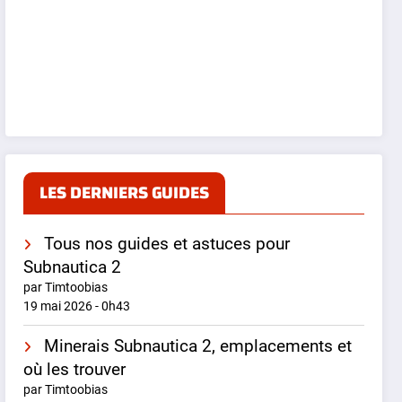
LES DERNIERS GUIDES
Tous nos guides et astuces pour
Subnautica 2
par Timtoobias
19 mai 2026 - 0h43
Minerais Subnautica 2, emplacements et
où les trouver
par Timtoobias