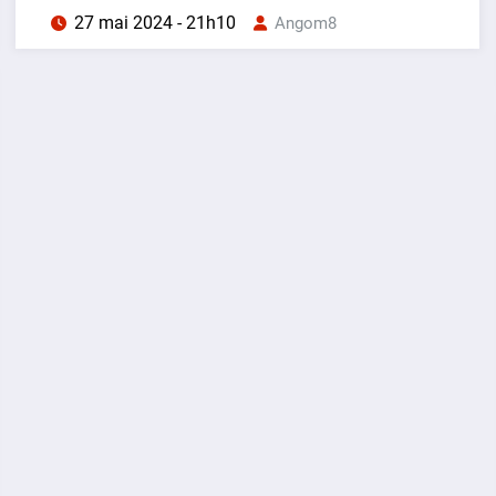
27 mai 2024 - 21h10
Angom8