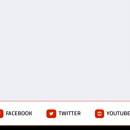
FACEBOOK
TWITTER
YOUTUB