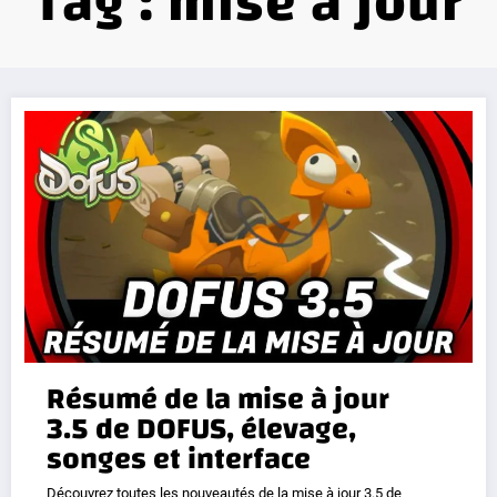
Tag : mise à jour
Résumé de la mise à jour
3.5 de DOFUS, élevage,
songes et interface
Découvrez toutes les nouveautés de la mise à jour 3.5 de