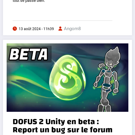
tout se passe bien.
Angom8
13 août 2024 - 11h39
DOFUS 2 Unity en beta :
Report un bug sur le forum