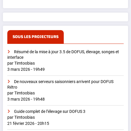
SOUS LES PROJECTEURS
Résumé de la mise à jour 3.5 de DOFUS, élevage, songes et
interface
par Timtoobias
3 mars 2026 - 19h49
De nouveaux serveurs saisonniers arrivent pour DOFUS
Rétro
par Timtoobias
3 mars 2026 - 19h48
Guide complet de l’élevage sur DOFUS 3
par Timtoobias
21 février 2026 - 20h15