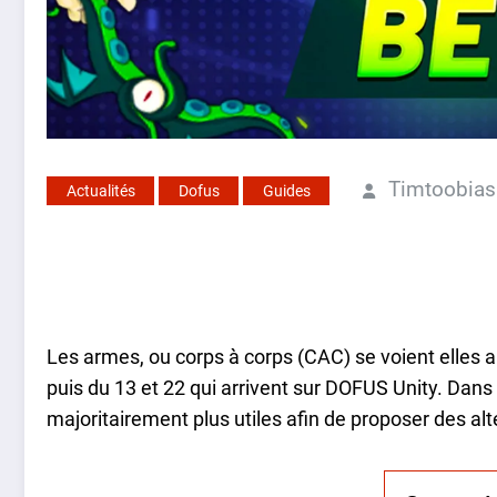
Timtoobias
Actualités
Dofus
Guides
Les armes, ou corps à corps (CAC) se voient elles 
puis du 13 et 22 qui arrivent sur DOFUS Unity. Dans l
majoritairement plus utiles afin de proposer des alt