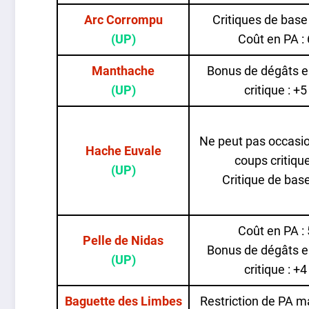
Arc Corrompu
Critiques de base
(UP)
Coût en PA : 
Manthache
Bonus de dégâts e
(UP)
critique : +5
Ne peut pas occasi
Hache Euvale
coups critiqu
(UP)
Critique de bas
Coût en PA : 
Pelle de Nidas
Bonus de dégâts e
(UP)
critique : +4
Baguette des Limbes
Restriction de PA 