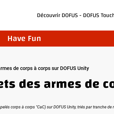
Découvrir
DOFUS
-
DOFUS Touc
Have Fun
armes de corps à corps sur DOFUS Unity
ts des armes de co
elés corps à corps "CaC) sur DOFUS Unity, triés par tranche de 