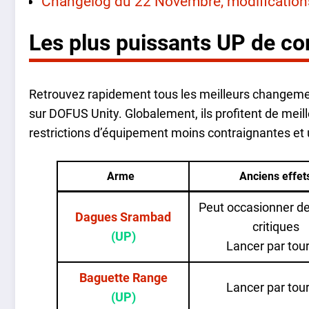
Changelog du 22 Novembre, modifications 
Les plus puissants UP de cor
Retrouvez rapidement tous les meilleurs changement
sur DOFUS Unity. Globalement, ils profitent de meill
restrictions d’équipement moins contraignantes et u
Arme
Anciens effet
Peut occasionner d
Dagues Srambad
critiques
(UP)
Lancer par tour
Baguette Range
Lancer par tour
(UP)