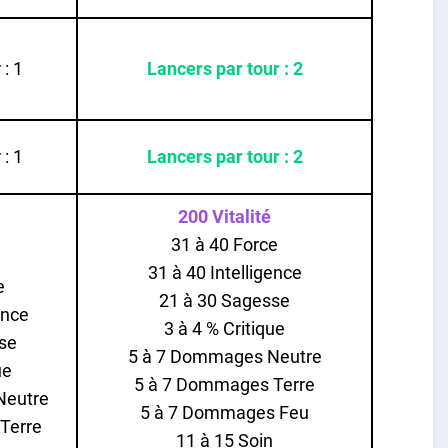
 : 1
Lancers par tour : 2
 : 1
Lancers par tour : 2
200 Vitalité
31 à 40 Force
31 à 40 Intelligence
e
21 à 30 Sagesse
ence
3 à 4 % Critique
se
5 à 7 Dommages Neutre
ue
5 à 7 Dommages Terre
Neutre
5 à 7 Dommages Feu
Terre
11 à 15 Soin