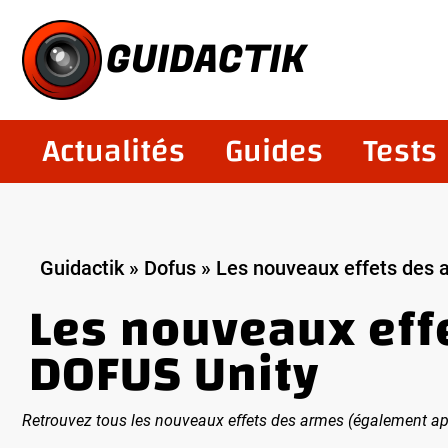
Aller
au
GUIDACTIK
contenu
Actualités
Guides
Tests
Guidactik
»
Dofus
»
Les nouveaux effets des 
Les nouveaux effe
DOFUS Unity
Retrouvez tous les nouveaux effets des armes (également app