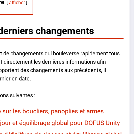
re
afficher
s derniers changements
nt de changements qui bouleverse rapidement tous
nt directement les dernières informations afin
 apportent des changements aux précédents, il
rnier en date.
ions suivantes :
ur les boucliers, panoplies et armes
our et équilibrage global pour DOFUS Unity