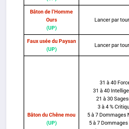
Bâton de l’Homme
Ours
Lancer par tour
(UP)
Faux usée du Paysan
Lancer par tour
(UP)
31 à 40 Forc
31 à 40 Intellig
21 à 30 Sages
3 à 4 % Critiq
Bâton du Chêne mou
5 à 7 Dommages 
(UP)
5 à 7 Dommages 