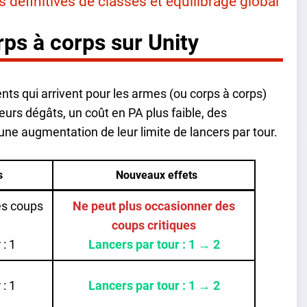
définitives de classes et équilibrage global
ps à corps sur Unity
s qui arrivent pour les armes (ou corps à corps)
eurs dégâts, un coût en PA plus faible, des
ne augmentation de leur limite de lancers par tour.
s
Nouveaux effets
es coups
Ne peut plus occasionner des
coups critiques
 : 1
Lancers par tour : 1 → 2
 : 1
Lancers par tour : 1 → 2