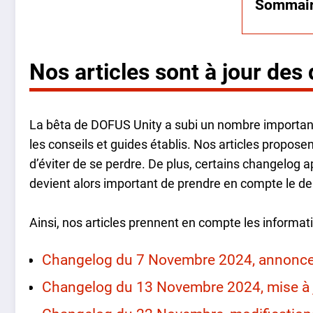
Sommai
Nos articles sont à jour de
La bêta de DOFUS Unity a subi un nombre importa
les conseils et guides établis. Nos articles propose
d’éviter de se perdre. De plus, certains changelog
devient alors important de prendre en compte le de
Ainsi, nos articles prennent en compte les informat
Changelog du 7 Novembre 2024, annonce s
Changelog du 13 Novembre 2024, mise à j