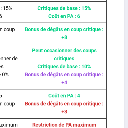
 : 15%
Critiques de base : 15%
6
Coût en PA : 6
n coup
Bonus de dégâts en coup critique :
+8
Peut occasionner des coups
onner de
critiques
es
Critiques de base : 10%
e 0%
Bonus de dégâts en coup critique :
+4
5
Coût en PA : 4
n coup
Bonus de dégâts en coup critique :
+3
maximum
Restriction de PA maximum