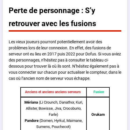
Perte de personnage : S’y
retrouver avec les fusions
Les vieux joueurs pourront potentiellement avoir des
problèmes lors de leur connexion. En effet, des fusions de
serveur ont eu lieu en 2017 puis 2022 pour Dofus. Si vous aviez
des personnages, n’hésitez pas à consulter le tableau ci-
dessous pour trouver là où ils sont. N’hésitez également pas à
vous connecter sur chacun pour actualiser le compteur, dans le
cas où l’ancien nom de serveur vous échappe.
Anciens et anciens anciens serveurs
Fusion
Mériana
(Li Crounch, Danathor, Kuri,
Allister, Bowisse, Jiva, Crocoburio,
Farle)
Orukam
Pandore
(Domen, Hyrkul, Maimane,
Sumens, Pouchecot)