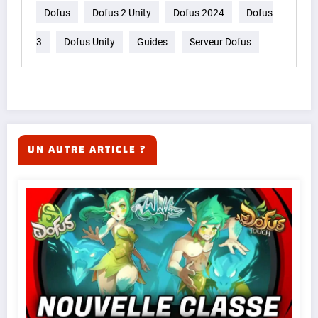
Dofus
Dofus 2 Unity
Dofus 2024
Dofus
3
Dofus Unity
Guides
Serveur Dofus
UN AUTRE ARTICLE ?