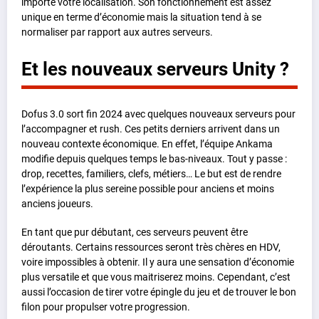
importe votre localisation. Son fonctionnement est assez
unique en terme d’économie mais la situation tend à se
normaliser par rapport aux autres serveurs.
Et les nouveaux serveurs Unity ?
Dofus 3.0 sort fin 2024 avec quelques nouveaux serveurs pour
l’accompagner et rush. Ces petits derniers arrivent dans un
nouveau contexte économique. En effet, l’équipe Ankama
modifie depuis quelques temps le bas-niveaux. Tout y passe :
drop, recettes, familiers, clefs, métiers… Le but est de rendre
l’expérience la plus sereine possible pour anciens et moins
anciens joueurs.
En tant que pur débutant, ces serveurs peuvent être
déroutants. Certains ressources seront très chères en HDV,
voire impossibles à obtenir. Il y aura une sensation d’économie
plus versatile et que vous maitriserez moins. Cependant, c’est
aussi l’occasion de tirer votre épingle du jeu et de trouver le bon
filon pour propulser votre progression.