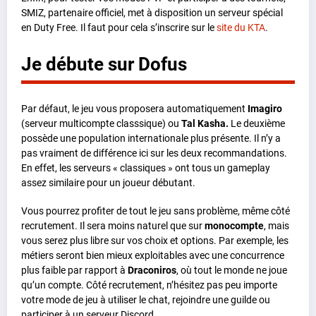
SMIZ, partenaire officiel, met à disposition un serveur spécial
en Duty Free. Il faut pour cela s’inscrire sur le
site du KTA
.
Je débute sur Dofus
Par défaut, le jeu vous proposera automatiquement
Imagiro
(serveur multicompte classsique) ou
Tal Kasha.
Le deuxième
possède une population internationale plus présente. Il n’y a
pas vraiment de différence ici sur les deux recommandations.
En effet, les serveurs « classiques » ont tous un gameplay
assez similaire pour un joueur débutant.
Vous pourrez profiter de tout le jeu sans problème, même côté
recrutement. Il sera moins naturel que sur
monocompte
, mais
vous serez plus libre sur vos choix et options. Par exemple, les
métiers seront bien mieux exploitables avec une concurrence
plus faible par rapport à
Draconiros
, où tout le monde ne joue
qu’un compte. Côté recrutement, n’hésitez pas peu importe
votre mode de jeu à utiliser le chat, rejoindre une guilde ou
participer à un serveur Discord.