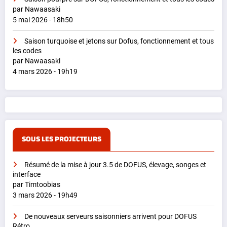
par Nawaasaki
5 mai 2026 - 18h50
Saison turquoise et jetons sur Dofus, fonctionnement et tous
les codes
par Nawaasaki
4 mars 2026 - 19h19
SOUS LES PROJECTEURS
Résumé de la mise à jour 3.5 de DOFUS, élevage, songes et
interface
par Timtoobias
3 mars 2026 - 19h49
De nouveaux serveurs saisonniers arrivent pour DOFUS
Rétro