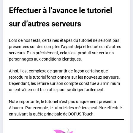
Effectuer à l’avance le tutoriel
sur d’autres serveurs
Lors de nos tests, certaines étapes du tutoriel ne se sont pas
présentées sur des comptes l’ayant déjà effectué sur d’autres
serveurs. Plus précisément, cela s’est produit sur certains
personnages aux conditions identiques.
Ainsi, il est complexe de garantir de façon certaine que
reproduire le tutoriel fonctionnera sur les nouveaux serveurs.
Cependant, les refaire sur son compte constitue au minimum
un entraînement bien utile pour se diriger facilement.
Note importante, le tutoriel n’est pas uniquement présent à
Albuera. Par exemple, le tutoriel des métiers peut être effectué
en suivant la quête principale de DOFUS Touch.