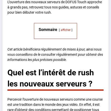
L’ouverture des nouveaux serveurs de DOFUS Touch approche
à grands pas, retrouvez tous nos guides, astuces et conseils
pour bien débuter votre rush.
Sommaire
afficher
Cet article bénéficiera
régulièrement de mises à jour, ainsi nous
vous conseillons de le consulter régulièrement pour obtenir des
informations les plus précises possible.
Quel est l’intérêt de rush
les nouveaux serveurs ?
Percevoir l’ouverture de nouveaux serveurs comme une course
est une tradition dans le monde des jeux vidéo. En effet, il est
rare d’obtenir des conditions permettant de positionner tous