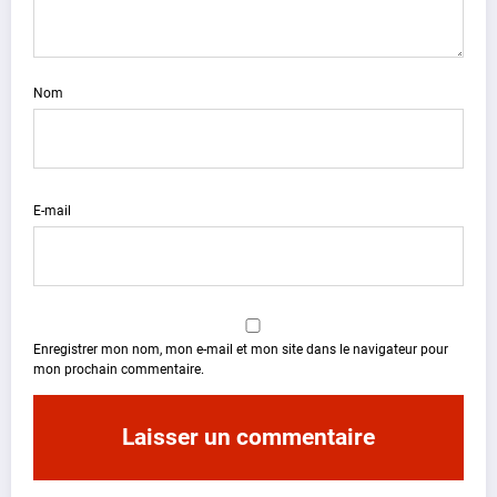
Nom
E-mail
Enregistrer mon nom, mon e-mail et mon site dans le navigateur pour
mon prochain commentaire.