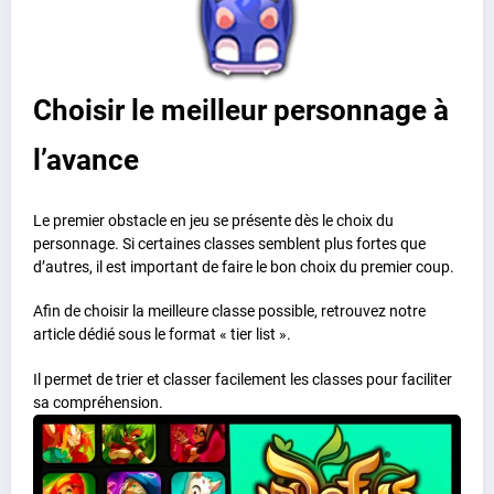
Choisir le meilleur personnage à
l’avance
Le premier obstacle en jeu se présente dès le choix du
personnage. Si certaines classes semblent plus fortes que
d’autres, il est important de faire le bon choix du premier coup.
Afin de choisir la meilleure classe possible, retrouvez notre
article dédié sous le format « tier list ».
Il permet de trier et classer facilement les classes pour faciliter
sa compréhension.