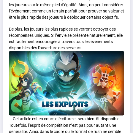
les joueurs sur le même pied d’égalité. Ainsi, on peut considérer
l’événement comme un terrain parfait pour prouver sa valeur et
être le plus rapide des joueurs à débloquer certains objectifs.
De plus, les joueurs les plus rapides se verront octroyer des
récompenses uniques. Si l’envie se présente naturellement, elle
est facilement encouragée à travers tous les évènements
disponibles dès l’ouverture des serveurs
Cet article est en cours d’écriture et sera bientôt disponible.
Toutefois, l’esprit de compétition n’est pas pour autant une
généralité. Ainsi, dans le cadre où le format de rush ne semble