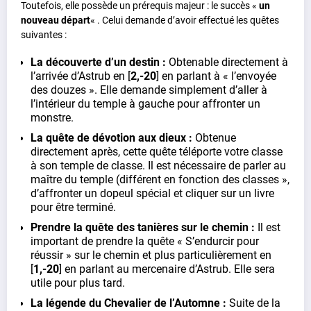
Toutefois, elle possède un prérequis majeur : le succès «
un
nouveau départ
« . Celui demande d’avoir effectué les quêtes
suivantes :
La découverte d’un destin :
Obtenable directement à
l’arrivée d’Astrub en [
2,-20
] en parlant à « l’envoyée
des douzes ». Elle demande simplement d’aller à
l’intérieur du temple à gauche pour affronter un
monstre.
La quête de dévotion aux dieux :
Obtenue
directement après, cette quête téléporte votre classe
à son temple de classe. Il est nécessaire de parler au
maître du temple (différent en fonction des classes »,
d’affronter un dopeul spécial et cliquer sur un livre
pour être terminé.
Prendre la quête des tanières sur le chemin :
Il est
important de prendre la quête « S’endurcir pour
réussir » sur le chemin et plus particulièrement en
[
1,-20
] en parlant au mercenaire d’Astrub. Elle sera
utile pour plus tard.
La légende du Chevalier de l’Automne :
Suite de la