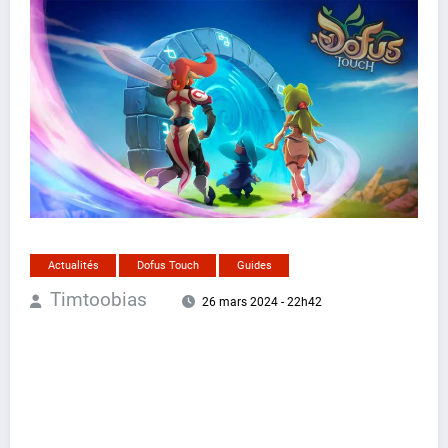
Actualités
Dofus Touch
Guides
Timtoobias
26 mars 2024 - 22h42