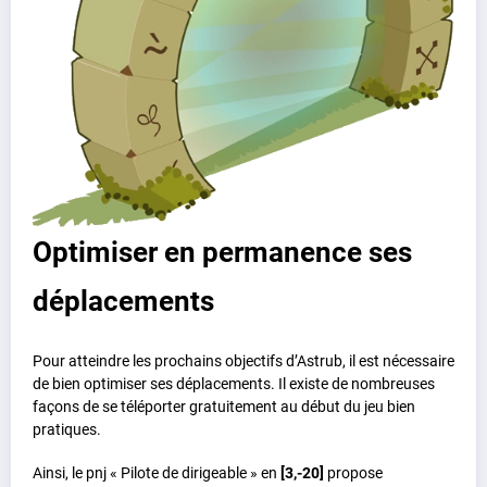
Optimiser en permanence ses
déplacements
Pour atteindre les prochains objectifs d’Astrub, il est nécessaire
de bien optimiser ses déplacements. Il existe de nombreuses
façons de se téléporter gratuitement au début du jeu bien
pratiques.
Ainsi, le pnj « Pilote de dirigeable » en
[3,-20]
propose