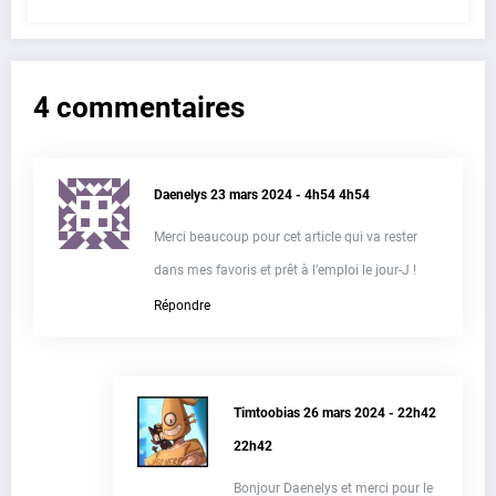
4 commentaires
Daenelys
23 mars 2024 - 4h54 4h54
Merci beaucoup pour cet article qui va rester
dans mes favoris et prêt à l’emploi le jour-J !
Répondre
Timtoobias
26 mars 2024 - 22h42
22h42
Bonjour Daenelys et merci pour le