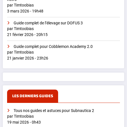
par Timtoobias
3 mars 2026 - 19h48
Guide complet de l’élevage sur DOFUS 3
par Timtoobias
21 février 2026 - 20h15
Guide complet pour Cobblemon Academy 2.0
par Timtoobias
21 janvier 2026 - 23h26
LES DERNIERS GUIDES
Tous nos guides et astuces pour Subnautica 2
par Timtoobias
19 mai 2026 - 0h43