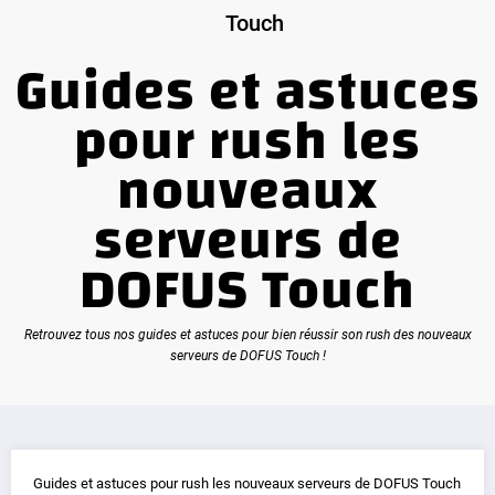
Touch
Guides et astuces
pour rush les
nouveaux
serveurs de
DOFUS Touch
Retrouvez tous nos guides et astuces pour bien réussir son rush des nouveaux
serveurs de DOFUS Touch !
Guides et astuces pour rush les nouveaux serveurs de DOFUS Touch