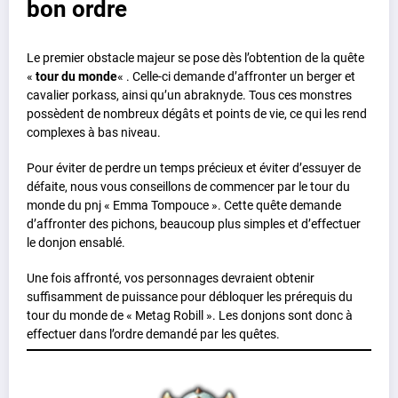
bon ordre
Le premier obstacle majeur se pose dès l’obtention de la quête
«
tour du monde
« . Celle-ci demande d’affronter un berger et
cavalier porkass, ainsi qu’un abraknyde. Tous ces monstres
possèdent de nombreux dégâts et points de vie, ce qui les rend
complexes à bas niveau.
Pour éviter de perdre un temps précieux et éviter d’essuyer de
défaite, nous vous conseillons de commencer par le tour du
monde du pnj « Emma Tompouce ». Cette quête demande
d’affronter des pichons, beaucoup plus simples et d’effectuer
le donjon ensablé.
Une fois affronté, vos personnages devraient obtenir
suffisamment de puissance pour débloquer les prérequis du
tour du monde de « Metag Robill ». Les donjons sont donc à
effectuer dans l’ordre demandé par les quêtes.