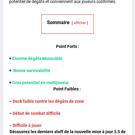
potentiel de dégâts et conviennent aux joueurs confirmés.
Sommaire
afficher
Point Forts :
+
Énorme dégâts Monocible
+
Bonne survivabilité
+
Gros potentiel en multijoueur
Point Faibles :
–
Deck faible contre les dégâts de zone
–
Début de combat difficile
–
Difficile à jouer
Découvrez les derniers stuff de la nouvelle mise à jour 3.5 de