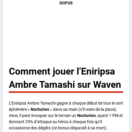
DOFUS
Comment jouer l’Eniripsa
Ambre Tamashi sur Waven
L’Eniripsa Ambre Tamachi gagne à chaque début de tour le sort
éphémère «
Nocturien
» dans sa main (s’il reste de la place).
Ainsi, il peut invoquer sur le terrain un
Nocturien
, ayant 1 PM et
donnant 25% d’attaque au héros à chaque fois qu’il
occasionne des dégâts (ce bonus disparaît à sa mort).