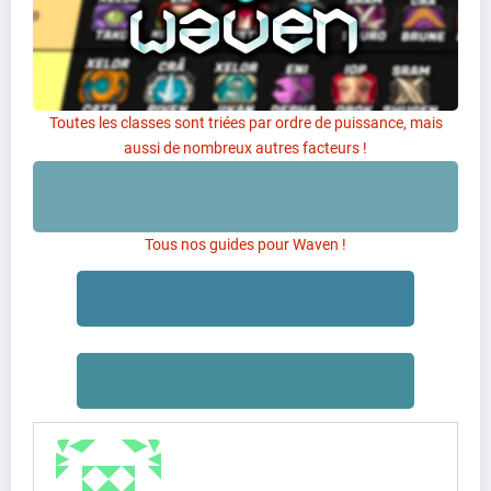
Toutes les classes sont triées par ordre de puissance, mais
aussi de nombreux autres facteurs !
Tous nos guides pour Waven !