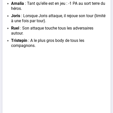
Amalia
: Tant qu’elle est en jeu : -1 PA au sort terre du
héros.
Joris
: Lorsque Joris attaque, il rejoue son tour (limité
à une fois par tour).
Ruel
: Son attaque touche tous les adversaires
autour.
Tristepin
: A le plus gros body de tous les
compagnons.