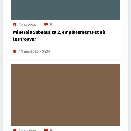
Timtoobias
0
Minerais Subnautica 2, emplacements et où
les trouver
19 mai 2026 - 0h34
Timtoobias
0