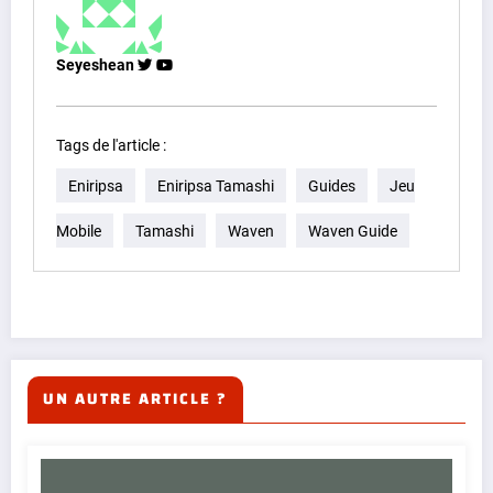
Seyeshean
Tags de l'article :
Eniripsa
Eniripsa Tamashi
Guides
Jeu
Mobile
Tamashi
Waven
Waven Guide
UN AUTRE ARTICLE ?