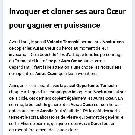
Invoquer et cloner ses aura Cœur
pour gagner en puissance
Avant tout, le passif
Volonté Tamashi
permet aux
Nocturiens
de copier les
Auras Cœur
du héros au moment de leur
invocation. Cela boost de 15% d’attaque tous les personnage
du Tamashi et lui-même par
Aura Cœur
sur le terrain.
Cependant, il faut faire attention a une chose, les
Nocturiens
ne copient les
Auras Cœur
qu’à leur invocations.
Ainsi, en le combinant avec le passif
Opportunité Tamashi
chaque attaque d’un compagnon invoque un
Nocturien
autour
de la cible, ces derniers copient également les
Auras Cœur
. En
somme, le but est de générer des
Auras Cœur
sur son héros
grâce au combo
Amalia
(qui réduit de 1 PA le coût des sorts
terre) et le sort
Laboratoire de Pierre
qui permet de générer le
sort « Elixir de pierre », qui génère des
Auras Cœur
tout en
octroyant facilement des jauges terre.