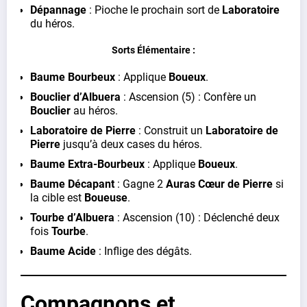
Dépannage
: Pioche le prochain sort de
Laboratoire
du héros.
Sorts Élémentaire :
Baume Bourbeux
: Applique
Boueux
.
Bouclier d’Albuera
: Ascension (5) : Confère un
Bouclier
au héros.
Laboratoire de Pierre
: Construit un
Laboratoire de
Pierre
jusqu’à deux cases du héros.
Baume Extra-Bourbeux
: Applique
Boueux
.
Baume Décapant
: Gagne 2
Auras Cœur de Pierre
si
la cible est
Boueuse
.
Tourbe d’Albuera
: Ascension (10) : Déclenché deux
fois
Tourbe
.
Baume Acide
: Inflige des dégâts.
Compagnons et