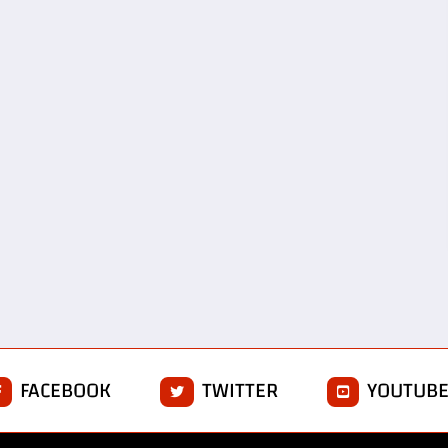
FACEBOOK
TWITTER
YOUTUB