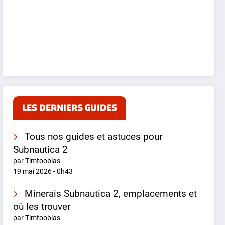
LES DERNIERS GUIDES
Tous nos guides et astuces pour
Subnautica 2
par Timtoobias
19 mai 2026 - 0h43
Minerais Subnautica 2, emplacements et
où les trouver
par Timtoobias