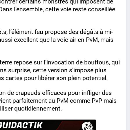
 contrer certains monstres qui imposent de
Dans l’ensemble, cette voie reste conseillée
ets, l’élément feu propose des dégâts à mi-
aussi excellent que la voie air en PvM, mais
 terre repose sur l’invocation de bouftous, qui
ns surprise, cette version s’impose plus
s cartes pour libérer son plein potentiel.
ion de crapauds efficaces pour infliger des
onvient parfaitement au PvM comme PvP mais
iliser quotidiennement.