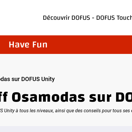
Découvrir
DOFUS
-
DOFUS Touc
Have Fun
odas sur DOFUS Unity
uff Osamodas sur D
 Unity à tous les niveaux, ainsi que des conseils pour tous ses