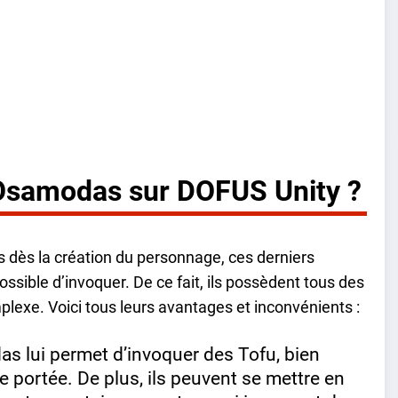
l’Osamodas sur DOFUS Unity ?
ts dès la création du personnage, ces derniers
ssible d’invoquer. De ce fait, ils possèdent tous des
plexe. Voici tous leurs avantages et inconvénients :
das lui permet d’invoquer des Tofu, bien
e portée. De plus, ils peuvent se mettre en