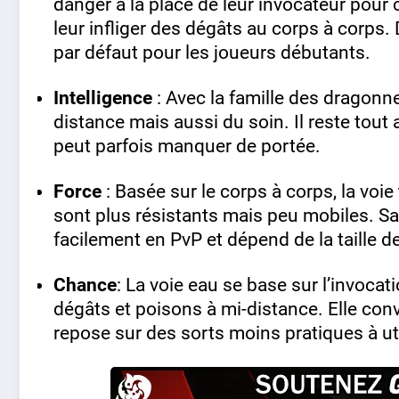
danger à la place de leur invocateur pour
leur infliger des dégâts au corps à corps. 
par défaut pour les joueurs débutants.
Intelligence
: Avec la famille des dragonn
distance mais aussi du soin. Il reste tout 
peut parfois manquer de portée.
Force
: Basée sur le corps à corps, la voie
sont plus résistants mais peu mobiles. Sa
facilement en PvP et dépend de la taille de
Chance
: La voie eau se base sur l’invocat
dégâts et poisons à mi-distance. Elle c
repose sur des sorts moins pratiques à ut