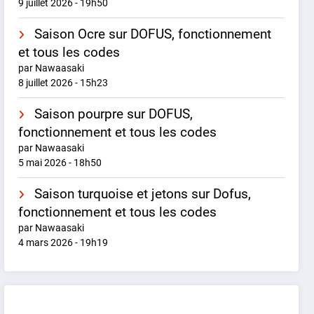
9 juillet 2026 - 19h50
Saison Ocre sur DOFUS, fonctionnement
et tous les codes
par Nawaasaki
8 juillet 2026 - 15h23
Saison pourpre sur DOFUS,
fonctionnement et tous les codes
par Nawaasaki
5 mai 2026 - 18h50
Saison turquoise et jetons sur Dofus,
fonctionnement et tous les codes
par Nawaasaki
4 mars 2026 - 19h19