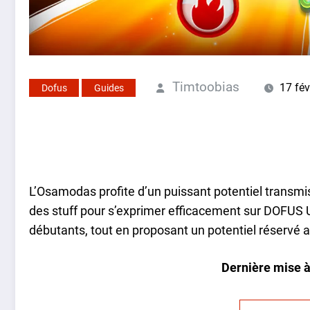
Timtoobias
17 fév
Dofus
Guides
L’Osamodas profite d’un puissant potentiel transmis
des stuff pour s’exprimer efficacement sur DOFUS Un
débutants, tout en proposant un potentiel réservé a
Dernière mise à