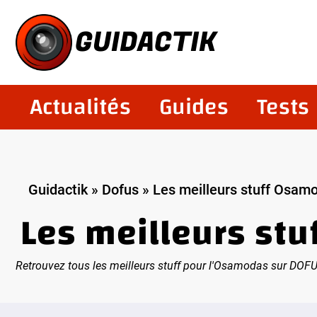
Aller
au
GUIDACTIK
contenu
Actualités
Guides
Tests
Guidactik
»
Dofus
»
Les meilleurs stuff Osam
Les meilleurs st
Retrouvez tous les meilleurs stuff pour l'Osamodas sur DOFUS