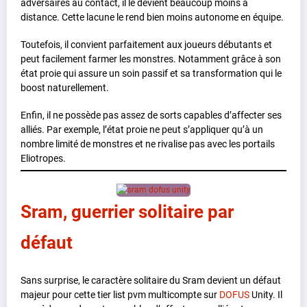
adversaires au contact, il le devient beaucoup moins à
distance. Cette lacune le rend bien moins autonome en équipe.
Toutefois, il convient parfaitement aux joueurs débutants et
peut facilement farmer les monstres. Notamment grâce à son
état proie qui assure un soin passif et sa transformation qui le
boost naturellement.
Enfin, il ne possède pas assez de sorts capables d’affecter ses
alliés. Par exemple, l’état proie ne peut s’appliquer qu’à un
nombre limité de monstres et ne rivalise pas avec les portails
Eliotropes.
Sram, guerrier solitaire par
défaut
Sans surprise, le caractère solitaire du Sram devient un défaut
majeur pour cette tier list pvm multicompte sur
DOFUS
Unity. Il