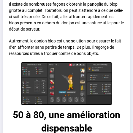
Il existe de nombreuses façons d’obtenir la panoplie du blop
griotte au complet. Toutefois, on peut s’attendre à ce que celle-
ci soit très prisée. De ce fait, aller affronter rapidement les
blops présents en dehors du donjon est une astuce utile pour le
début de serveur.
Autrement, le donjon blop est une solution pour assurer le fait
d’en affronter sans perdre de temps. De plus, il regorge de
ressources utiles à troquer contre de bons objets.
50 à 80, une amélioration
dispensable