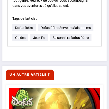
tout genre. Heureux de pouvoir vous accompagner
dans vos aventures où qu'elles soient.
Tags de l'article :
Dofus Rétro
Dofus Rétro Serveurs Saisonniers
Guides
Jeux Pc
Saisonniers Dofus Rétro
UN AUTRE ARTICLE ?