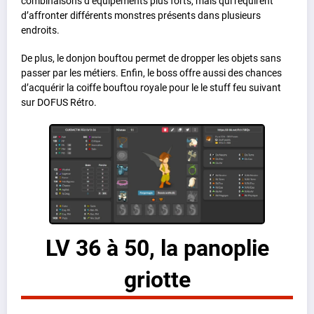
combinaisons d’équipements plus forts, mais qui requirent
d’affronter différents monstres présents dans plusieurs
endroits.
De plus, le donjon bouftou permet de dropper les objets sans
passer par les métiers. Enfin, le boss offre aussi des chances
d’acquérir la coiffe bouftou royale pour le le stuff feu suivant
sur DOFUS Rétro.
LV 36 à 50, la panoplie
griotte