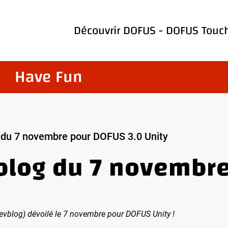
Découvrir
DOFUS
-
DOFUS Touc
Have Fun
g du 7 novembre pour DOFUS 3.0 Unity
vblog du 7 novembr
blog) dévoilé le 7 novembre pour DOFUS Unity !