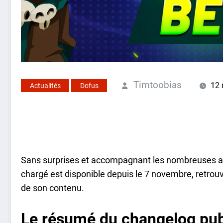
Timtoobias
12 
Actualités
Dofus
Sans surprises et accompagnant les nombreuses a
chargé est disponible depuis le 7 novembre, retrouve
de son contenu.
Le résumé du changelog pub