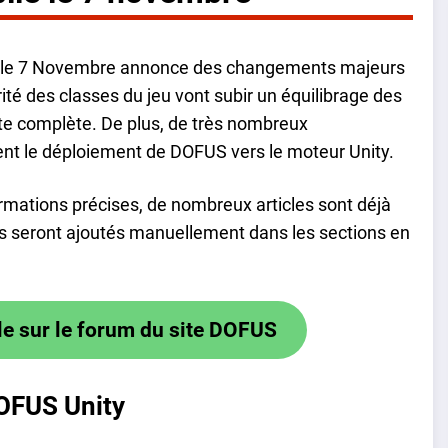
té le 7 Novembre annonce des changements majeurs
ité des classes du jeu vont subir un équilibrage des
onte complète. De plus, de très nombreux
nt le déploiement de DOFUS vers le moteur Unity.
rmations précises, de nombreux articles sont déjà
Ils seront ajoutés manuellement dans les sections en
le sur le forum du site DOFUS
DOFUS Unity