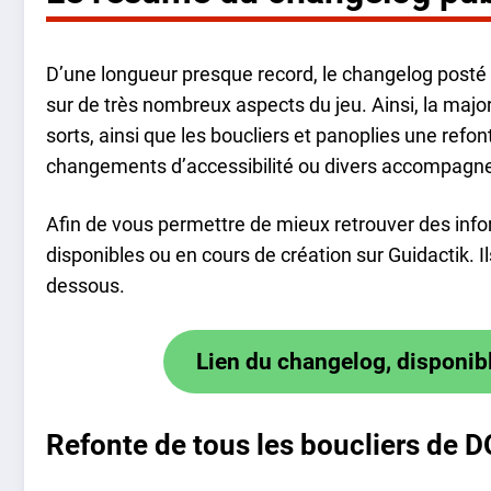
D’une longueur presque record, le changelog pos
sur de très nombreux aspects du jeu. Ainsi, la major
sorts, ainsi que les boucliers et panoplies une ref
changements d’accessibilité ou divers accompagne
Afin de vous permettre de mieux retrouver des info
disponibles ou en cours de création sur Guidactik. 
dessous.
Lien du changelog, disponib
Refonte de tous les boucliers de 