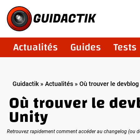
Aller
au
GUIDACTIK
contenu
Actualités
Guides
Tests
Guidactik
»
Actualités
»
Où trouver le devblo
Où trouver le de
Unity
Retrouvez rapidement comment accéder au changelog (ou dev