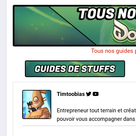
Tous nos guides 
Timtoobias
Entrepreneur tout terrain et cré
pouvoir vous accompagner dans v