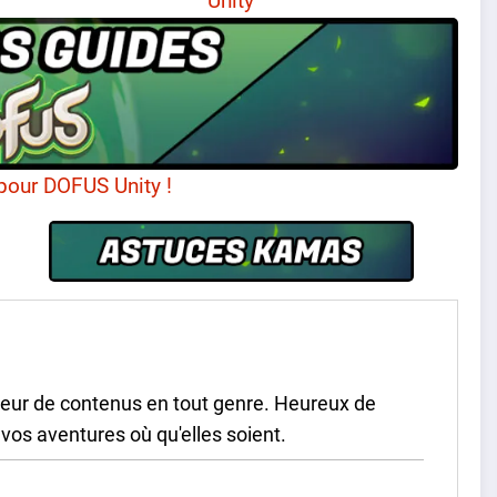
Unity
pour DOFUS Unity !
ateur de contenus en tout genre. Heureux de
os aventures où qu'elles soient.