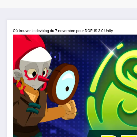
Où trouver le devblog du 7 novembre pour DOFUS 3.0 Unity