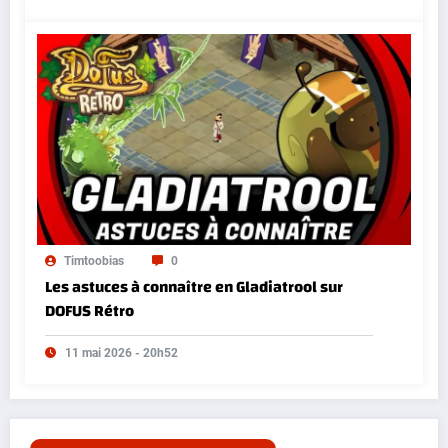
Timtoobias
0
Les astuces à connaître en Gladiatrool sur
DOFUS Rétro
11 mai 2026 - 20h52