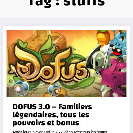
Tag : stuffs
DOFUS 3.0 – Familiers
légendaires, tous les
pouvoirs et bonus
Après leur up avec Dofus 2.72, découvrez tous les bonus