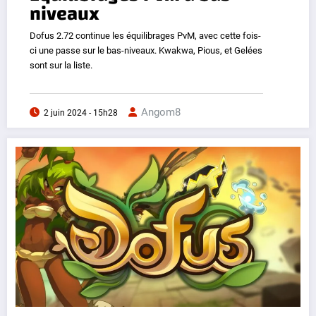
niveaux
Dofus 2.72 continue les équilibrages PvM, avec cette fois-
ci une passe sur le bas-niveaux. Kwakwa, Pious, et Gelées
sont sur la liste.
Angom8
2 juin 2024 - 15h28