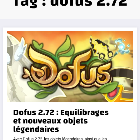
Tag : dofus 2.72
Dofus 2.72 : Equilibrages
et nouveaux objets
légendaires
Avec Dofus 2.72, les objets légendaires, ainsi que les