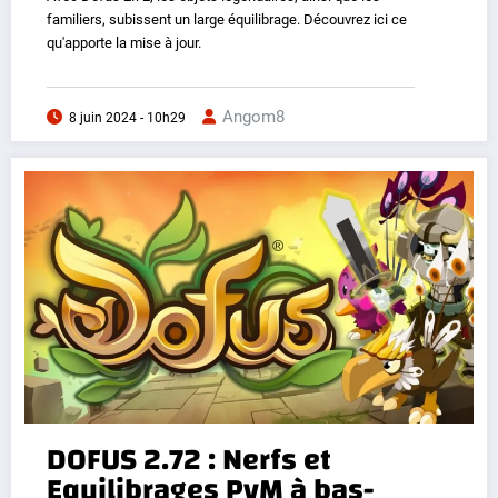
familiers, subissent un large équilibrage. Découvrez ici ce
qu'apporte la mise à jour.
Angom8
8 juin 2024 - 10h29
DOFUS 2.72 : Nerfs et
Equilibrages PvM à bas-