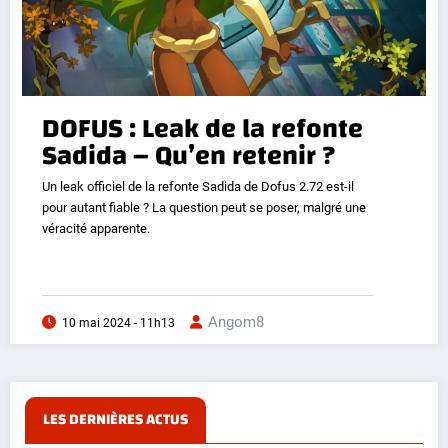
DOFUS : Leak de la refonte
Sadida – Qu’en retenir ?
Un leak officiel de la refonte Sadida de Dofus 2.72 est-il
pour autant fiable ? La question peut se poser, malgré une
véracité apparente.
Angom8
10 mai 2024 - 11h13
LES DERNIÈRES ACTUS