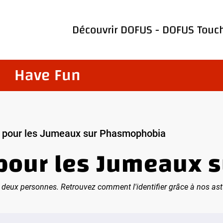
Découvrir
DOFUS
-
DOFUS Touc
Have Fun
s pour les Jumeaux sur Phasmophobia
 pour les Jumeaux
e deux personnes. Retrouvez comment l'identifier grâce à nos as