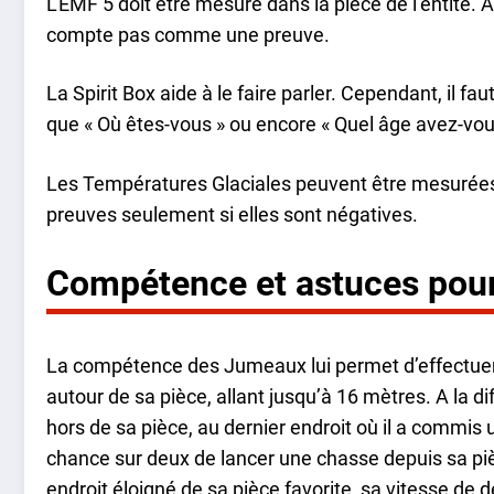
L’EMF 5 doit être mesuré dans la pièce de l’entité. A
compte pas comme une preuve.
La Spirit Box aide à le faire parler. Cependant, il fa
que « Où êtes-vous » ou encore « Quel âge avez-vou
Les Températures Glaciales peuvent être mesurée
preuves seulement si elles sont négatives.
Compétence et astuces pour
La compétence des Jumeaux lui permet d’effectuer 
autour de sa pièce, allant jusqu’à 16 mètres. A la di
hors de sa pièce, au dernier endroit où il a commis
chance sur deux de lancer une chasse depuis sa piè
endroit éloigné de sa pièce favorite, sa vitesse de 