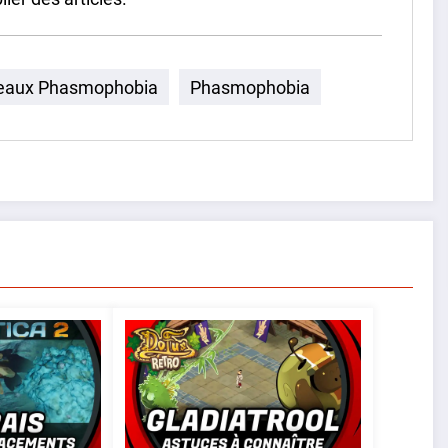
eaux Phasmophobia
Phasmophobia