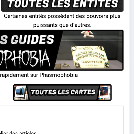
Certaines entités possèdent des pouvoirs plus
puissants que d’autres.
r rapidement sur Phasmophobia
lier des articles.