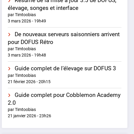
Résumé de la mise à jour 3.5 de DOFUS,
élevage, songes et interface
par Timtoobias
3 mars 2026 - 19h49
De nouveaux serveurs saisonniers arrivent
pour DOFUS Rétro
par Timtoobias
3 mars 2026 - 19h48
Guide complet de l’élevage sur DOFUS 3
par Timtoobias
21 février 2026 - 20h15
Guide complet pour Cobblemon Academy
2.0
par Timtoobias
21 janvier 2026 - 23h26