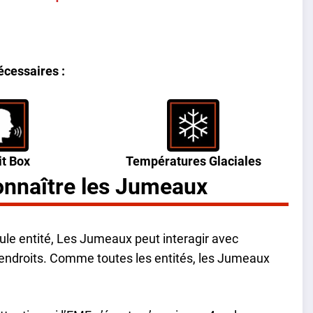
cessaires :
it Box
Températures Glaciales
onnaître les Jumeaux
eule entité, Les Jumeaux peut interagir avec
 endroits. Comme toutes les entités, les Jumeaux