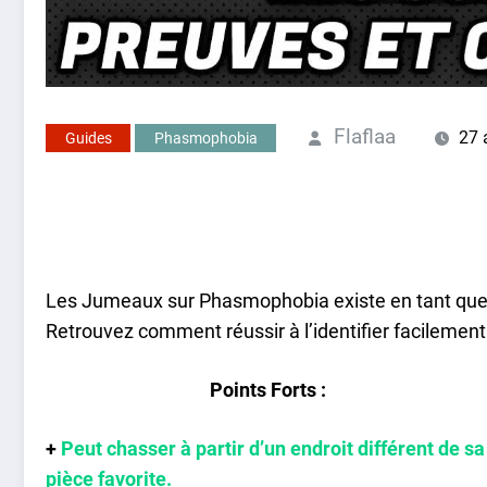
Flaflaa
27 
Guides
Phasmophobia
Les Jumeaux sur Phasmophobia existe en tant que pa
Retrouvez comment réussir à l’identifier facilemen
Points Forts :
+
Peut chasser à partir d’un endroit différent de sa
pièce favorite.