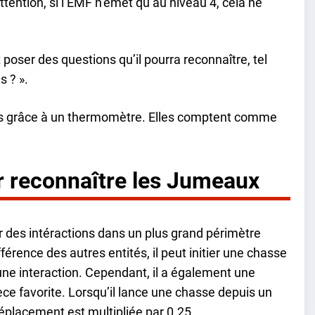
ttention, si l’EMF n’émet qu’au niveau 4, cela ne
ut poser des questions qu’il pourra reconnaître, tel
s ? ».
s grâce à un thermomètre. Elles comptent comme
 reconnaître les Jumeaux
des intéractions dans un plus grand périmètre
fférence des autres entités, il peut initier une chasse
 une interaction. Cependant, il a également une
ce favorite. Lorsqu’il lance une chasse depuis un
déplacement est multipliée par 0.25.