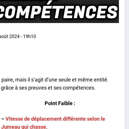
août 2024 - 19h10
ire, mais il s’agit d’une seule et même entité.
t grâce à ses preuves et ses compétences.
Point Faible :
–
Vitesse de déplacement différente selon le
Jumeau qui chasse.