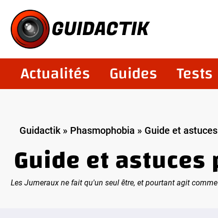
Aller
au
GUIDACTIK
contenu
Actualités
Guides
Tests
Guidactik
»
Phasmophobia
»
Guide et astuce
Guide et astuces
Les Jumeraux ne fait qu'un seul être, et pourtant agit comm