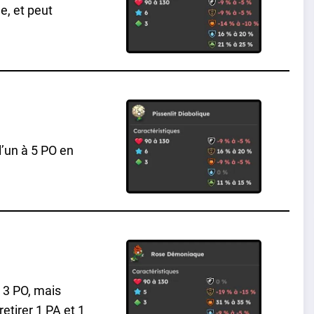
e, et peut
l’un à 5 PO en
 3 PO, mais
tirer 1 PA et 1