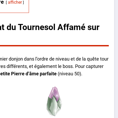
re
afficher
t du Tournesol Affamé sur
ier donjon dans l’ordre de niveau et de la quête tour
es différents, et également le boss. Pour capturer
etite Pierre d’âme parfaite
(niveau 50).