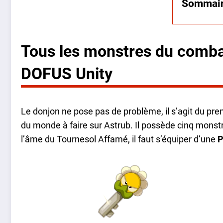
Sommai
Tous les monstres du comba
DOFUS Unity
Le donjon ne pose pas de problème, il s’agit du prem
du monde à faire sur Astrub. Il possède cinq monstr
l’âme du Tournesol Affamé, il faut s’équiper d’une
P