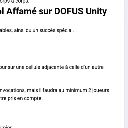
orps-à-corps.
ol Affamé sur DOFUS Unity
bles, ainsi qu’un succès spécial.
tour sur une cellule adjacente à celle d’un autre
 invocations, mais il faudra au minimum 2 joueurs
tre pris en compte.
emier.