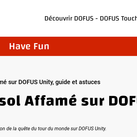
Découvrir
DOFUS
-
DOFUS Touc
Have Fun
mé sur DOFUS Unity, guide et astuces
ol Affamé sur DOFU
jon de la quête du tour du monde sur DOFUS Unity.