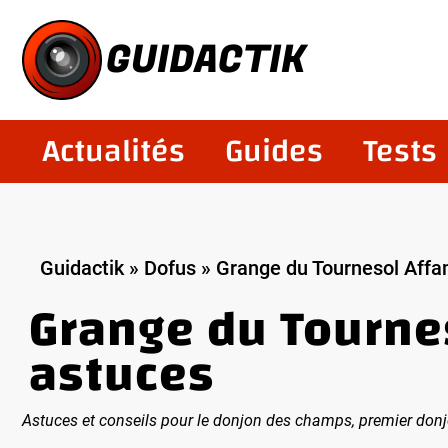
Aller
au
GUIDACTIK
contenu
Actualités
Guides
Tests
Guidactik
»
Dofus
»
Grange du Tournesol Affa
Grange du Tournes
astuces
Astuces et conseils pour le donjon des champs, premier don