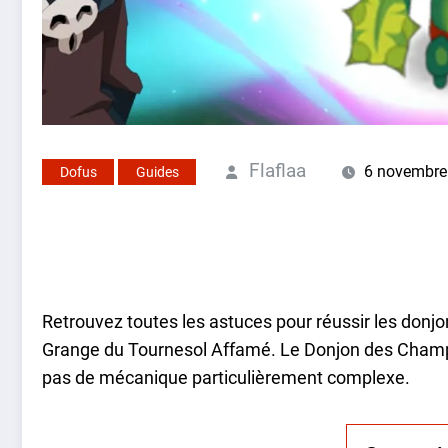
Flaflaa
6 novembre
Dofus
Guides
Retrouvez toutes les astuces pour réussir les donj
Grange du Tournesol Affamé. Le Donjon des Champs
pas de mécanique particulièrement complexe.