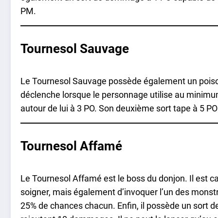
PM.
Tournesol Sauvage
Le Tournesol Sauvage possède également un poiso
déclenche lorsque le personnage utilise au minimu
autour de lui à 3 PO. Son deuxième sort tape à 5 PO 
Tournesol Affamé
Le Tournesol Affamé est le boss du donjon. Il est c
soigner, mais également d’invoquer l’un des monst
25% de chances chacun. Enfin, il possède un sort de