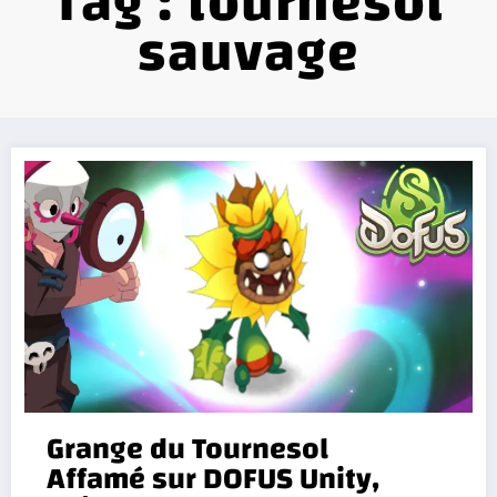
Tag : tournesol
sauvage
Grange du Tournesol
Affamé sur DOFUS Unity,