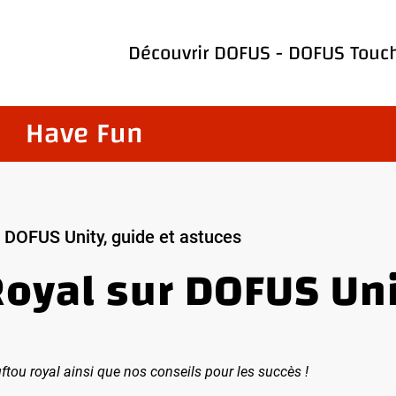
Découvrir
DOFUS
-
DOFUS Touc
Have Fun
 DOFUS Unity, guide et astuces
oyal sur DOFUS Uni
ou royal ainsi que nos conseils pour les succès !