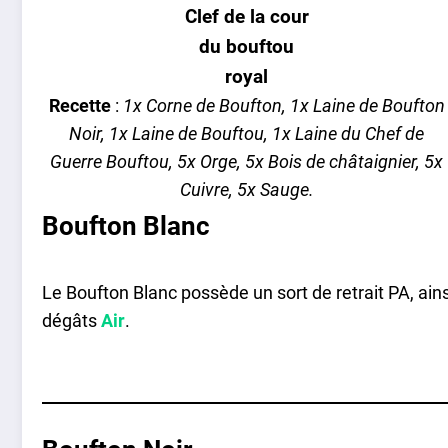
Clef de la cour
du bouftou
royal
Recette
:
1x Corne de Boufton, 1x Laine de Boufton
Noir, 1x Laine de Bouftou, 1x Laine du Chef de
Guerre Bouftou, 5x Orge, 5x Bois de châtaignier, 5x
Cuivre, 5x Sauge.
Boufton Blanc
Le Boufton Blanc possède un sort de retrait PA, ains
dégâts
Air
.