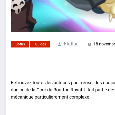
Flaflaa
18 novembr
Dofus
Guides
Retrouvez toutes les astuces pour réussir les donj
donjon de la Cour du Bouftou Royal. Il fait partie 
mécanique particulièrement complexe.