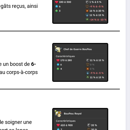
gâts reçus, ainsi
ne un boost de
6-
 au corps-à-corps
de soigner une