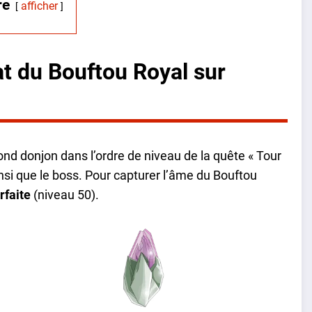
re
afficher
t du Bouftou Royal sur
ond donjon dans l’ordre de niveau de la quête « Tour
nsi que le boss. Pour capturer l’âme du Bouftou
rfaite
(niveau 50).