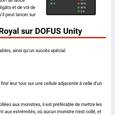
 sort se lance
dégâts et de vol de
u’il peut lancer sur
 Royal sur DOFUS Unity
bles, ainsi qu’un succès spécial.
inir leur tour sur une cellule adjacente à celle d’un
llées aux monstres, il est préférable de mettre les
aux extrémités, où aucun monstre n’est collé, et