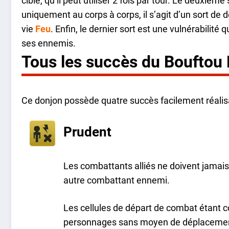
cible, qu’il peut utiliser 2 fois par tour. Le deuxième
uniquement au corps à corps, il s’agit d’un sort de 
vie
Feu
. Enfin, le dernier sort est une vulnérabilité q
ses ennemis.
Tous les succès du Bouftou
Ce donjon possède quatre succès facilement réalisa
Prudent
Les combattants alliés ne doivent jamais f
autre combattant ennemi.
Les cellules de départ de combat étant co
personnages sans moyen de déplacement 