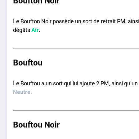
Boufton Noir
Le Boufton Noir possède un sort de retrait PM, ainsi
dégâts
Air
.
Bouftou
Le Bouftou a un sort qui lui ajoute 2 PM, ainsi qu’un
Neutre
.
Bouftou Noir