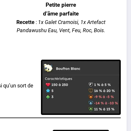
Petite pierre
d’âme parfaite
Recette
:
1x Galet Cramoisi, 1x Artefact
Pandawushu Eau, Vent, Feu, Roc, Bois.
i qu’un sort de