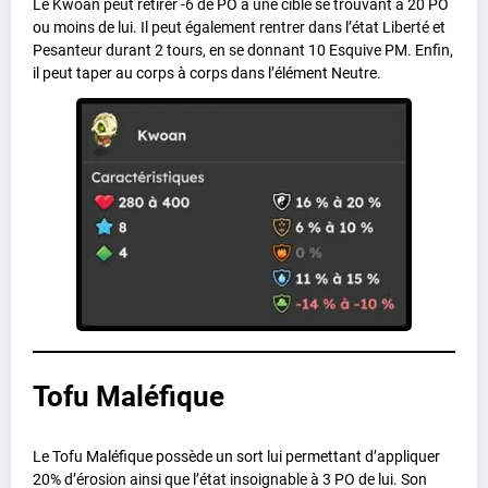
Le Kwoan peut retirer -6 de PO à une cible se trouvant à 20 PO
ou moins de lui. Il peut également rentrer dans l’état Liberté et
Pesanteur durant 2 tours, en se donnant 10 Esquive PM. Enfin,
il peut taper au corps à corps dans l’élément Neutre.
Tofu Maléfique
Le Tofu Maléfique possède un sort lui permettant d’appliquer
20% d’érosion ainsi que l’état insoignable à 3 PO de lui. Son