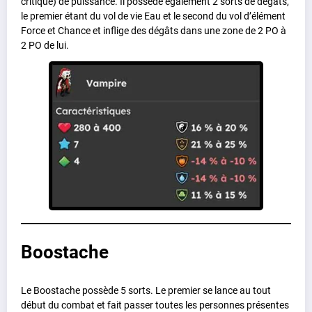
critique) de puissance. Il possède également 2 sorts de dégâts,
le premier étant du vol de vie Eau et le second du vol d’élément
Force et Chance et inflige des dégâts dans une zone de 2 PO à
2 PO de lui.
Boostache
Le Boostache possède 5 sorts. Le premier se lance au tout
début du combat et fait passer toutes les personnes présentes