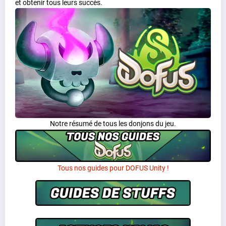
et obtenir tous leurs succès.
Notre résumé de tous les donjons du jeu.
Tous nos guides pour DOFUS Unity !