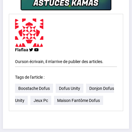
Flaflaa
Ourson écrivain, il m'arrive de publier des articles.
Tags de l'article :
Boostache Dofus
Dofus Unity
Donjon Dofus
Unity
Jeux Pc
Maison Fantôme Dofus