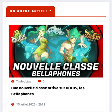
UN AUTRE ARTICLE ?
Timtoobias
0
Une nouvelle classe arrive sur DOFUS, les
Bellaphones
15 juillet 2026 - 2h12