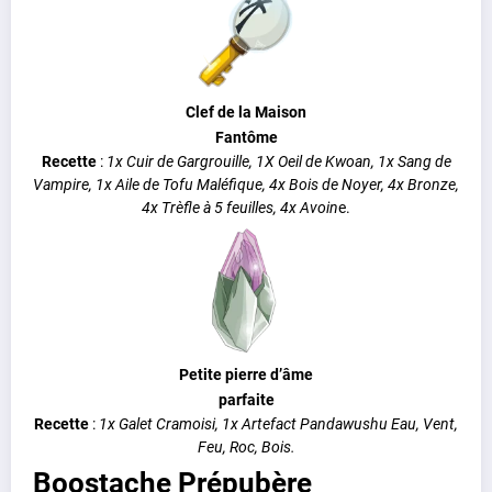
Clef de la Maison
Fantôme
Recette
:
1x Cuir de Gargrouille, 1X Oeil de Kwoan, 1x Sang de
Vampire, 1x Aile de Tofu Maléfique, 4x Bois de Noyer, 4x Bronze,
4x Trèfle à 5 feuilles, 4x Avoin
e.
Petite pierre d’âme
parfaite
Recette
:
1x Galet Cramoisi, 1x Artefact Pandawushu Eau, Vent,
Feu, Roc, Bois.
Boostache Prépubère