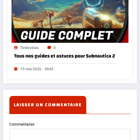
Timtoobias
0
Tous nos guides et astuces pour Subnautica 2
19 mai 2026 - 0h45
LAISSER UN COMMENTAIRE
Commentaires