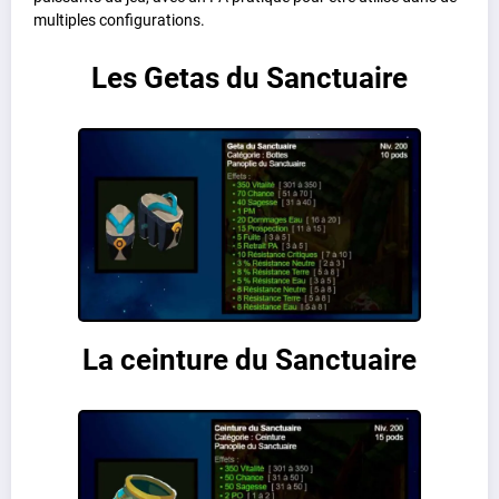
multiples configurations.
Les Getas du Sanctuaire
La ceinture du Sanctuaire