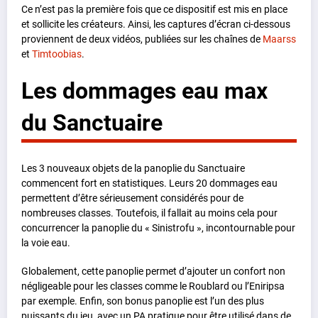
Ce n’est pas la première fois que ce dispositif est mis en place
et sollicite les créateurs. Ainsi, les captures d’écran ci-dessous
proviennent de deux vidéos, publiées sur les chaînes de
Maarss
et
Timtoobias
.
Les dommages eau max
du Sanctuaire
Les 3 nouveaux objets de la panoplie du Sanctuaire
commencent fort en statistiques. Leurs 20 dommages eau
permettent d’être sérieusement considérés pour de
nombreuses classes. Toutefois, il fallait au moins cela pour
concurrencer la panoplie du « Sinistrofu », incontournable pour
la voie eau.
Globalement, cette panoplie permet d’ajouter un confort non
négligeable pour les classes comme le Roublard ou l’Eniripsa
par exemple. Enfin, son bonus panoplie est l’un des plus
puissants du jeu, avec un PA pratique pour être utilisé dans de