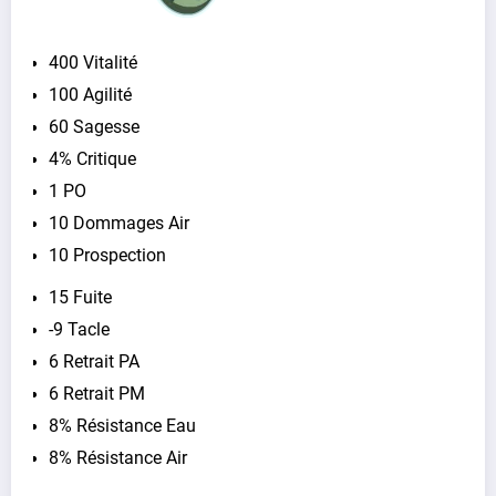
400 Vitalité
100 Agilité
60 Sagesse
4% Critique
1 PO
10 Dommages Air
10 Prospection
15 Fuite
-9 Tacle
6 Retrait PA
6 Retrait PM
8% Résistance Eau
8% Résistance Air