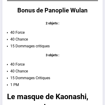
Bonus de Panoplie Wulan
2 objets :
40 Force
40 Chance
15 Dommages critiques
3 objets :
40 Force
40 Chance
15 Dommages Critiques
1 PM
Le masque de Kaonashi,