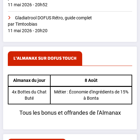
11 mai 2026 - 20h52
Gladiatrool DOFUS Rétro, guide complet
par Timtoobias
11 mai 2026 - 20h20
L'ALMANAX SUR DOFUS TOUCH
Almanax du jour
8 Août
4x Bottes du Chat
Métier : Économie d'ingrédients de 15%
Buté
à Bonta
Tous les bonus et offrandes de l'Almanax