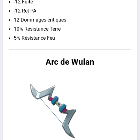
-12 Fuite
-12 Ret PA
12 Dommages critiques
10% Résistance Terre
5% Résistance Feu
Arc de Wulan