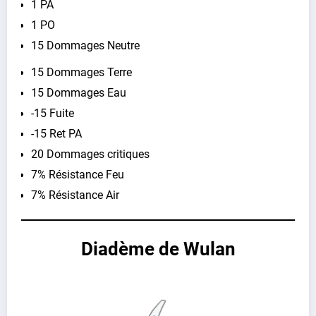
1 PA
1 PO
15 Dommages Neutre
15 Dommages Terre
15 Dommages Eau
-15 Fuite
-15 Ret PA
20 Dommages critiques
7% Résistance Feu
7% Résistance Air
Diadème de Wulan