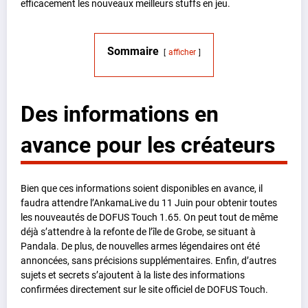
efficacement les nouveaux meilleurs stuffs en jeu.
Sommaire
afficher
Des informations en
avance pour les créateurs
Bien que ces informations soient disponibles en avance, il
faudra attendre l’AnkamaLive du 11 Juin pour obtenir toutes
les nouveautés de DOFUS Touch 1.65. On peut tout de même
déjà s’attendre à la refonte de l’île de Grobe, se situant à
Pandala. De plus, de nouvelles armes légendaires ont été
annoncées, sans précisions supplémentaires. Enfin, d’autres
sujets et secrets s’ajoutent à la liste des informations
confirmées directement sur le site officiel de DOFUS Touch.