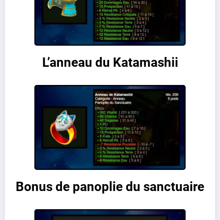
L’anneau du Katamashii
Bonus de panoplie du sanctuaire