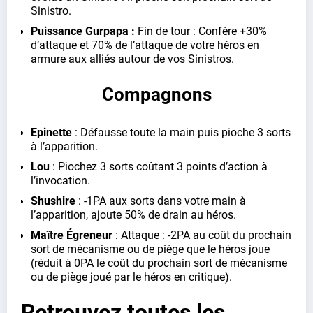
Sinistro.
Puissance Gurpapa :
Fin de tour : Confère +30%
d’attaque et 70% de l’attaque de votre héros en
armure aux alliés autour de vos Sinistros.
Compagnons
Epinette
: Défausse toute la main puis pioche 3 sorts
à l’apparition.
Lou
: Piochez 3 sorts coûtant 3 points d’action à
l’invocation.
Shushire
: -1PA aux sorts dans votre main à
l’apparition, ajoute 50% de drain au héros.
Maître Égreneur
: Attaque : -2PA au coût du prochain
sort de mécanisme ou de piège que le héros joue
(réduit à 0PA le coût du prochain sort de mécanisme
ou de piège joué par le héros en critique).
Retrouvez toutes les