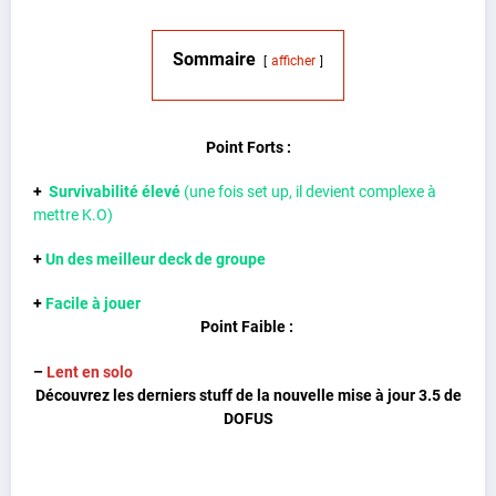
Sommaire
afficher
Point Forts :
+
Survivabilité élevé
(une fois set up, il devient complexe à
mettre K.O)
+
Un des meilleur deck de groupe
+
Facile à jouer
Point Faible :
–
Lent en solo
Découvrez les derniers stuff de la nouvelle mise à jour 3.5 de
DOFUS