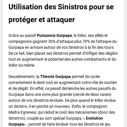
Utilisation des Sinistros pour se
protéger et attaquer
Grâce au passif
Puissance Gurpapa
, le Xélor, ses alliés et
compagnons gagnent 30% d’attaque plus 70% de l’attaque du
Gurpapa en armure autour de vos Sinistros à la fin des tours.
De ce fait, bien placer ses Sinistros permet d’infliger des dégâts
tout en augmentant le potentiel des autres combattants et du
Xélor lui-même.
Deuxièmement, la
Théorie Gurpapa
permet de cycler
correctement le deck tout en augmentant votre rôle de soutien
et de dégât. En effet, ce passif déclenche les autres passifs du
Gurpapa dans une zone plus grande (cercle de deux cases)
autour de vos Sinistros évolués. De plus quand le Xélor évolue
un Sinistro, il en pioche un nouveau. Enfin, le compagnon
Maître Egreneur, qui réduit le coût des mécanismes (donc des
Sinistros), couplé au sort spécial Gurpapa, «
Evolution
Gurpapa
« , permet de faire évoluer tous les Sinistros en jeu