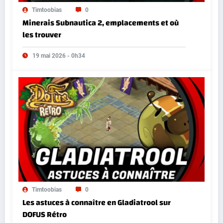
Timtoobias
0
Minerais Subnautica 2, emplacements et où
les trouver
19 mai 2026 - 0h34
Timtoobias
0
Les astuces à connaître en Gladiatrool sur
DOFUS Rétro