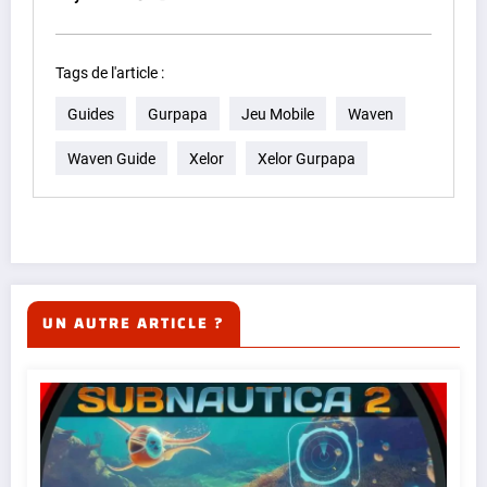
Tags de l'article :
Guides
Gurpapa
Jeu Mobile
Waven
Waven Guide
Xelor
Xelor Gurpapa
UN AUTRE ARTICLE ?