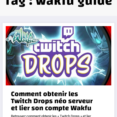
Tag : wakfu guide
Comment obtenir les
Twitch Drops néo serveur
et lier son compte Wakfu
Retrouvez comment obtenir les « Twitch Drops » et lier