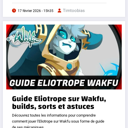
Timtoobias
17 février 2026 - 15h35
Guide Eliotrope sur Wakfu,
builds, sorts et astuces
Découvrez toutes les informations pour comprendre
comment jouer l'Eliotrope sur Wakfu sous forme de guide
de ses mécaniques.