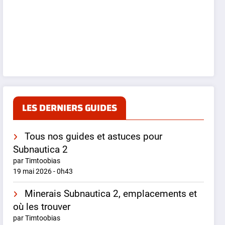
LES DERNIERS GUIDES
Tous nos guides et astuces pour
Subnautica 2
par Timtoobias
19 mai 2026 - 0h43
Minerais Subnautica 2, emplacements et
où les trouver
par Timtoobias