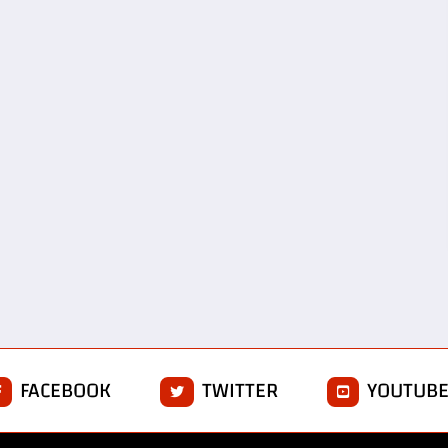
FACEBOOK
TWITTER
YOUTUB