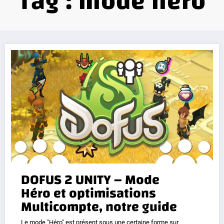
Tag : mode héro
DOFUS 2 UNITY – Mode
Héro et optimisations
Multicompte, notre guide
Le mode "Héro" est présent sous une certaine forme sur