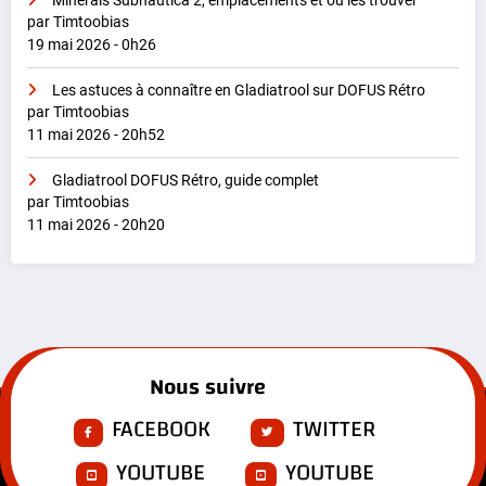
Minerais Subnautica 2, emplacements et où les trouver
par Timtoobias
19 mai 2026 - 0h26
Les astuces à connaître en Gladiatrool sur DOFUS Rétro
par Timtoobias
11 mai 2026 - 20h52
Gladiatrool DOFUS Rétro, guide complet
par Timtoobias
11 mai 2026 - 20h20
Nous suivre
FACEBOOK
TWITTER
YOUTUBE
YOUTUBE