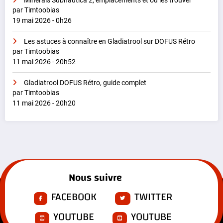
Minerais Subnautica 2, emplacements et où les trouver
par Timtoobias
19 mai 2026 - 0h26
Les astuces à connaître en Gladiatrool sur DOFUS Rétro
par Timtoobias
11 mai 2026 - 20h52
Gladiatrool DOFUS Rétro, guide complet
par Timtoobias
11 mai 2026 - 20h20
Nous suivre
FACEBOOK
TWITTER
YOUTUBE
YOUTUBE