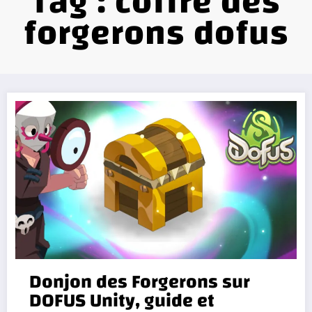
Tag : coffre des
forgerons dofus
Donjon des Forgerons sur
DOFUS Unity, guide et