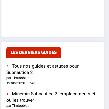
LES DERNIERS GUIDES
Tous nos guides et astuces pour
Subnautica 2
par Timtoobias
19 mai 2026 - 0h43
Minerais Subnautica 2, emplacements et
où les trouver
par Timtoobias