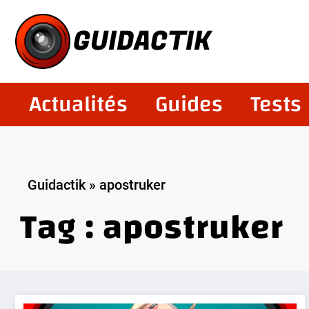
Aller
au
GUIDACTIK
contenu
Actualités
Guides
Tests
Guidactik
»
apostruker
Tag : apostruker