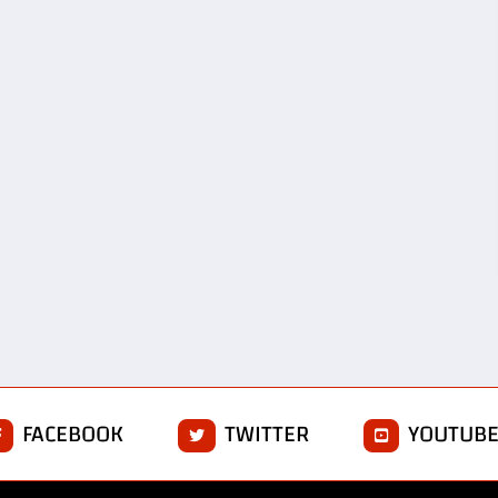
FACEBOOK
TWITTER
YOUTUB