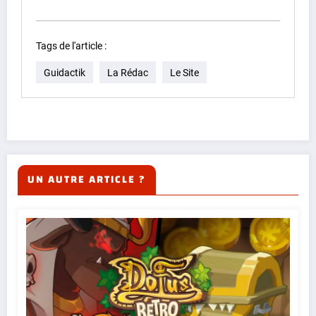
Tags de l'article :
Guidactik
La Rédac
Le Site
UN AUTRE ARTICLE ?