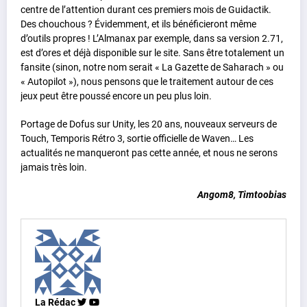
centre de l’attention durant ces premiers mois de Guidactik.
Des chouchous ? Évidemment, et ils bénéficieront même
d’outils propres ! L’Almanax par exemple, dans sa version 2.71,
est d’ores et déjà disponible sur le site. Sans être totalement un
fansite (sinon, notre nom serait « La Gazette de Saharach » ou
« Autopilot »), nous pensons que le traitement autour de ces
jeux peut être poussé encore un peu plus loin.
Portage de Dofus sur Unity, les 20 ans, nouveaux serveurs de
Touch, Temporis Rétro 3, sortie officielle de Waven… Les
actualités ne manqueront pas cette année, et nous ne serons
jamais très loin.
Angom8, Timtoobias
La Rédac