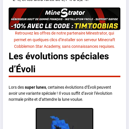
Retrouvez les offres de notre partenaire Minestrator, qui
permet en quelques clics d’installer son serveur Minecraft
Cobblemon Star Academy, sans connaissances requises.
Les évolutions spéciales
d’Évoli
Lors des
super lunes
, certaines évolutions d’Évoli peuvent
avoir une variante spéciale ! Il vous suffit d’avoir l’évolution
normale prête et d’attendre la lune voulue.