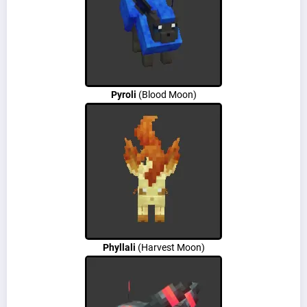
Pyroli
(Blood Moon)
Phyllali
(Harvest Moon)