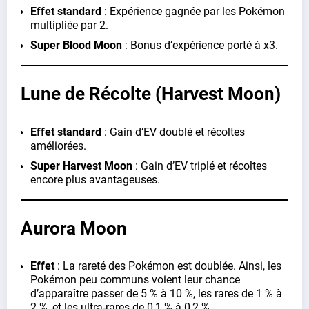
Effet standard
: Expérience gagnée par les Pokémon
multipliée par 2.
Super Blood Moon
: Bonus d’expérience porté à x3.
Lune de Récolte (Harvest Moon)
Effet standard
: Gain d’EV doublé et récoltes
améliorées.
Super Harvest Moon
: Gain d’EV triplé et récoltes
encore plus avantageuses.
Aurora Moon
Effet
: La rareté des Pokémon est doublée. Ainsi, les
Pokémon peu communs voient leur chance
d’apparaître passer de 5 % à 10 %, les rares de 1 % à
2 %, et les ultra-rares de 0,1 % à 0,2 %.