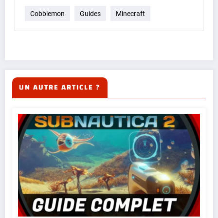
Cobblemon
Guides
Minecraft
UN AUTRE ARTICLE ?