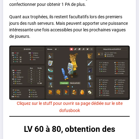
confectionner pour obtenir 1 PA de plus.
Quant aux trophées, ils restent facultatifs lors des premiers
jours des rush serveurs. Mais peuvent apporter une puissance
intéressante une fois accessibles pour les prochaines vagues
de joueurs.
Cliquez sur le stuff pour ouvrir sa page dédiée sur le site
dofusbook
LV 60 à 80, obtention des