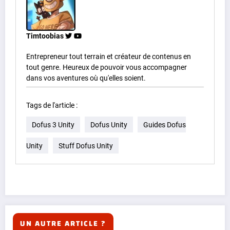
Timtoobias
Entrepreneur tout terrain et créateur de contenus en
tout genre. Heureux de pouvoir vous accompagner
dans vos aventures où qu'elles soient.
Tags de l'article :
Dofus 3 Unity
Dofus Unity
Guides Dofus
Unity
Stuff Dofus Unity
UN AUTRE ARTICLE ?