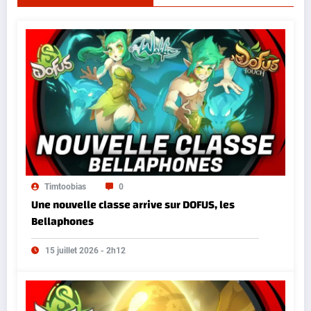
Timtoobias
0
Une nouvelle classe arrive sur DOFUS, les
Bellaphones
15 juillet 2026 - 2h12