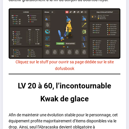
Cliquez sur le stuff pour ouvrir sa page dédiée sur le site
dofusbook
LV 20 à 60, l’incontournable
Kwak de glace
Afin de maintenir une évolution stable pour le personnage, cet
équipement profite majoritairement d’items disponibles via le
drop. Ainsi, seul l’Abracaska devient obligatoire à