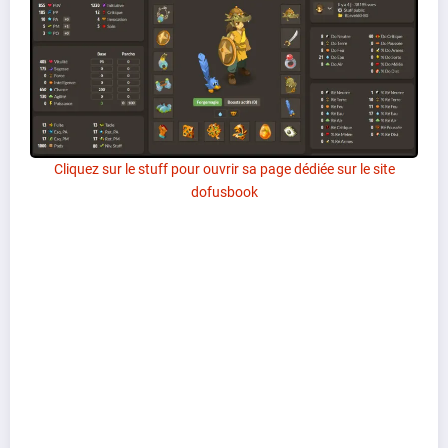
Cliquez sur le stuff pour ouvrir sa page dédiée sur le site
dofusbook