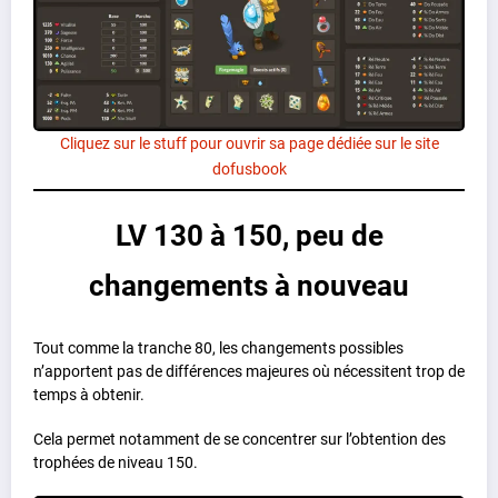
Cliquez sur le stuff pour ouvrir sa page dédiée sur le site
dofusbook
LV 130 à 150, peu de
changements à nouveau
Tout comme la tranche 80, les changements possibles
n’apportent pas de différences majeures où nécessitent trop de
temps à obtenir.
Cela permet notamment de se concentrer sur l’obtention des
trophées de niveau 150.