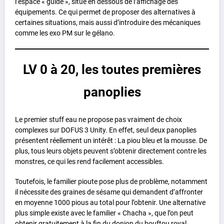
l’espace « guide », situé en dessous de l’affichage des
équipements. Ce qui permet de proposer des alternatives à
certaines situations, mais aussi d’introduire des mécaniques
comme les exo PM sur le gélano.
LV 0 à 20, les toutes premières
panoplies
Le premier stuff eau ne propose pas vraiment de choix
complexes sur DOFUS 3 Unity. En effet, seul deux panoplies
présentent réellement un intérêt : La piou bleu et la mousse. De
plus, tous leurs objets peuvent s’obtenir directement contre les
monstres, ce qui les rend facilement accessibles.
Toutefois, le familier pioute pose plus de problème, notamment
il nécessite des graines de sésame qui demandent d’affronter
en moyenne 1000 pious au total pour l’obtenir. Une alternative
plus simple existe avec le familier « Chacha », que l’on peut
obtenir gratuitement à la fin du donjon du bouftou royal.