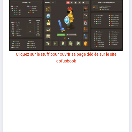
Cliquez sur le stuff pour ouvrir sa page dédiée sur le site
dofusbook